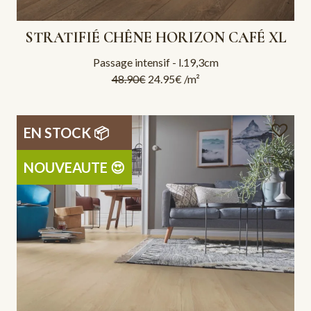
STRATIFIÉ CHÊNE HORIZON CAFÉ XL
Passage intensif - l.19,3cm
48.90
€
24.95
€
/m²
EN STOCK 📦
NOUVEAUTE 😍