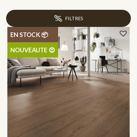
FILTRES
EN STOCK 📦
NOUVEAUTE 😍