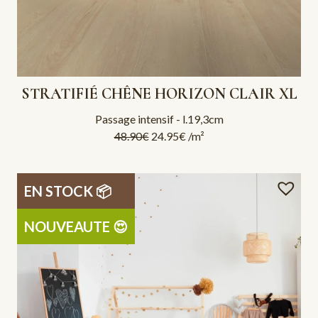
STRATIFIÉ CHÊNE HORIZON CLAIR XL
Passage intensif - l.19,3cm
48.90
€
24.95
€
/m²
EN STOCK 📦
NOUVEAUTE 😍