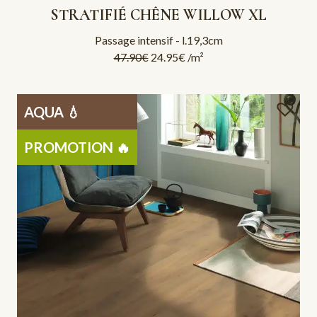
STRATIFIÉ CHÊNE WILLOW XL
Passage intensif - l.19,3cm
47.90
€
24.95
€
/m²
AQUA 💧
PROMOTION 🔥