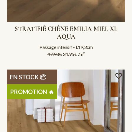
STRATIFIÉ CHÊNE EMILIA MIEL XL
AQUA
Passage intensif - l.19,3cm
47.90
€
34.95
€
/m²
EN STOCK 📦
PROMOTION 🔥