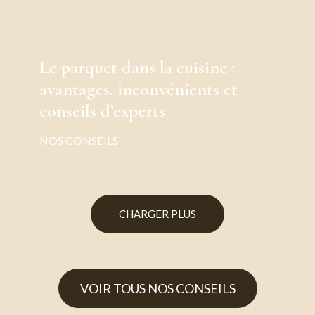
Le parquet dans la cuisine :
avantages, inconvénients et
conseils d’experts
NOS CONSEILS
CHARGER PLUS
VOIR TOUS NOS CONSEILS