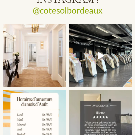
@cotesolbordeaux