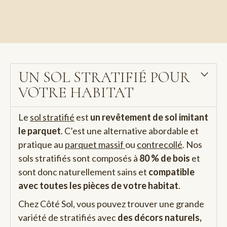
UN SOL STRATIFIÉ POUR
VOTRE HABITAT
Le
sol stratifié
est
un revêtement de sol imitant
le parquet
. C’est une alternative abordable et
pratique au
parquet massif
ou
contrecollé
. Nos
sols stratifiés sont composés à
80 % de bois
et
sont donc naturellement sains et
c
ompatible
avec toutes les pièces de votre habitat
.
Chez Côté Sol, vous pouvez trouver une grande
variété de stratifiés avec
des décors naturels,