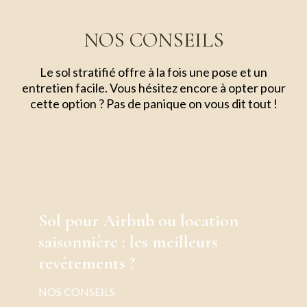
NOS CONSEILS
Le sol stratifié offre à la fois une pose et un
entretien facile. Vous hésitez encore à opter pour
cette option ? Pas de panique on vous dit tout !
Sol pour Airbnb ou location
saisonnière : les meilleurs
revêtements ?
NOS CONSEILS