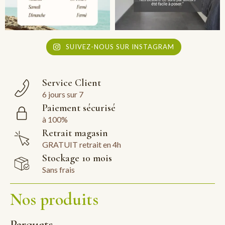
SUIVEZ-NOUS SUR INSTAGRAM
Service Client
6 jours sur 7
Paiement sécurisé
à 100%
Retrait magasin
GRATUIT retrait en 4h
Stockage 10 mois
Sans frais
Nos produits
Parquets