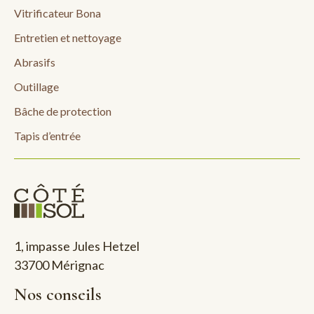
Vitrificateur Bona
Entretien et nettoyage
Abrasifs
Outillage
Bâche de protection
Tapis d’entrée
1, impasse Jules Hetzel
33700 Mérignac
Nos conseils