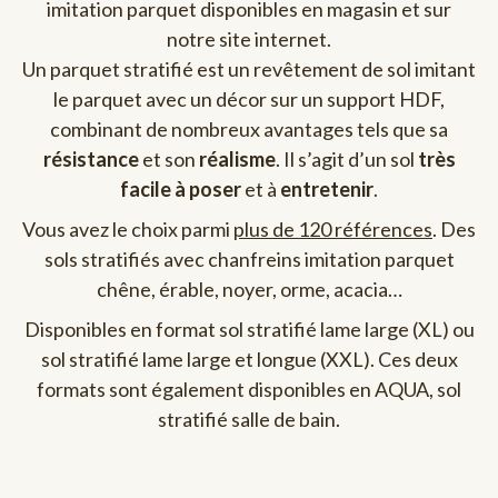
imitation parquet disponibles en magasin et sur
notre site internet.
Un parquet stratifié est un revêtement de sol imitant
le parquet avec un décor sur un support HDF,
combinant de nombreux avantages tels que sa
résistance
et son
réalisme
. Il s’agit d’un sol
très
facile à poser
et à
entretenir
.
Vous avez le choix parmi
plus de 120 références
. Des
sols stratifiés avec chanfreins imitation parquet
chêne, érable, noyer, orme, acacia…
Disponibles en format
sol stratifié lame large (XL)
ou
sol stratifié lame large et longue (XXL)
. Ces deux
formats sont également disponibles en AQUA,
sol
stratifié salle de bain.