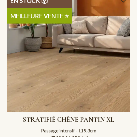
EN STOCK ​📦
MEILLEURE VENTE ⭐
STRATIFIÉ CHÊNE PANTIN XL
Passage intensif - l.19,3cm