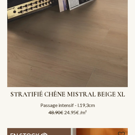
STRATIFIÉ CHÊNE MISTRAL BEIGE XL
Passage intensif - l.19,3cm
48.90
€
24.95
€
/m²