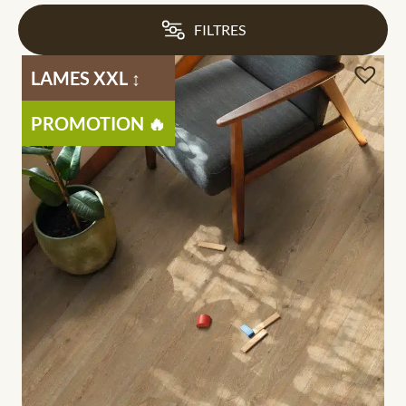
FILTRES
LAMES XXL ↕️
PROMOTION 🔥