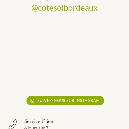
@cotesolbordeaux
SUIVEZ-NOUS SUR INSTAGRAM
Service Client
6 jours sur 7