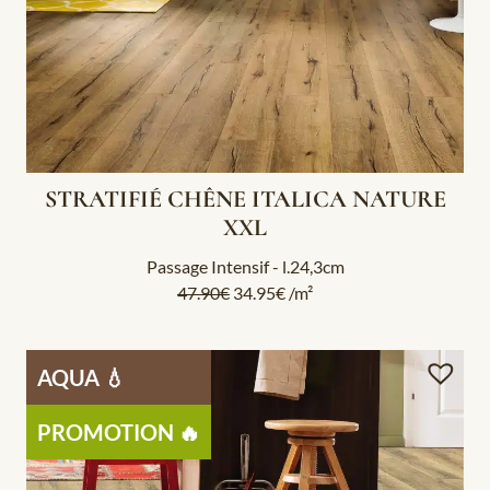
STRATIFIÉ CHÊNE ITALICA NATURE
XXL
Passage Intensif - l.24,3cm
47.90
€
34.95
€
/m²
AQUA 💧
PROMOTION 🔥