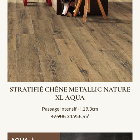
STRATIFIÉ CHÊNE METALLIC NATURE
XL AQUA
Passage intensif - l.19,3cm
47.90
€
34.95
€
/m²