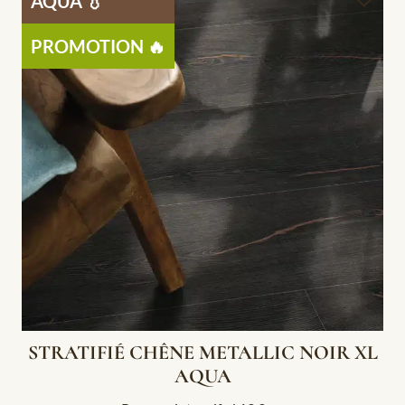
AQUA 💧
PROMOTION 🔥
STRATIFIÉ CHÊNE METALLIC NOIR XL
AQUA