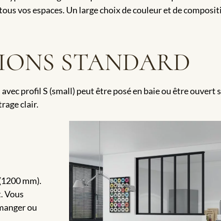
 tous vos espaces. Un large choix de couleur et de composit
SIONS STANDARD
 avec profil S (small) peut être posé en baie ou être ouvert 
rage clair.
 (1200 mm).
t. Vous
 manger ou