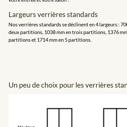
Largeurs verrières standards
Nos verrières standards se déclinent en 4 largeurs : 
deux partitions, 1038 mm en trois partitions, 1376 mm
partitions et 1714 mm en 5 partitions.
Un peu de choix pour les verrières sta