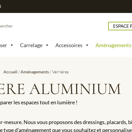
i
h
ESPACE 
pser
Carrelage
Accessoires
Aménagements
Accueil
/
Aménagements
/ Verrières
ERE ALUMINIUM
parer les espaces tout en lumière !
ur-mesure. Nous vous proposons des dressings, placards, bi
e type d’aménagement que vous souhaitez et personnalisez