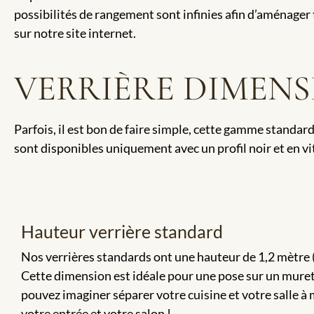
possibilités de rangement sont infinies afin d’aménager
sur notre site internet.
VERRIÈRE DIMEN
Parfois, il est bon de faire simple, cette gamme standard
sont disponibles uniquement avec un profil noir et en vit
Hauteur verrière standard
Nos verrières standards ont une hauteur de 1,2 mètre
Cette dimension est idéale pour une pose sur un mure
pouvez imaginer séparer votre cuisine et votre salle à
votre entrée et votre salon !