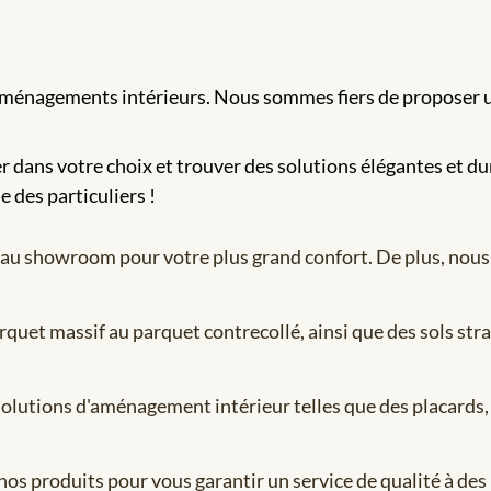
 d’aménagements intérieurs. Nous sommes fiers de proposer
 dans votre choix et trouver des solutions élégantes et du
 des particuliers !
ait au showroom pour votre plus grand confort. De plus, no
uet massif au parquet contrecollé, ainsi que des sols strat
olutions d'aménagement intérieur telles que des placards, 
os produits pour vous garantir un service de qualité à des 