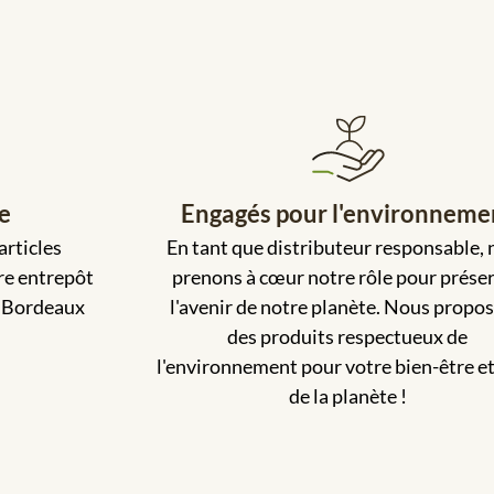
le
Engagés pour l'environneme
rticles
En tant que distributeur responsable,
re entrepôt
prenons à cœur notre rôle pour prése
t Bordeaux
l'avenir de notre planète. Nous propo
des produits respectueux de
l'environnement pour votre bien-être et
de la planète !