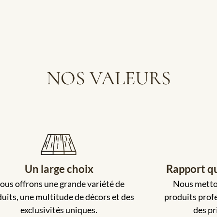
NOS VALEURS
Un large choix
Rapport qu
ous offrons une grande variété de
Nous metton
uits, une multitude de décors et des
produits profe
exclusivités uniques.
des pr