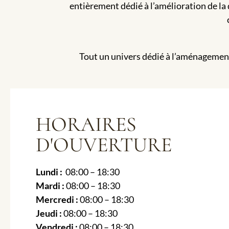
entièrement dédié à l’amélioration de la 
Tout un univers dédié à l’aménagement i
HORAIRES
D'OUVERTURE
Lundi :
08:00 – 18:30
Mardi :
08:00 – 18:30
Mercredi :
08:00 – 18:30
Jeudi :
08:00 – 18:30
Vendredi :
08:00 – 18:30