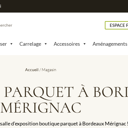
i
h
ESPACE 
pser
Carrelage
Accessoires
Aménagements
Accueil
/ Magasin
 PARQUET À BO
MÉRIGNAC
 salle d’exposition boutique parquet à Bordeaux Mérigna