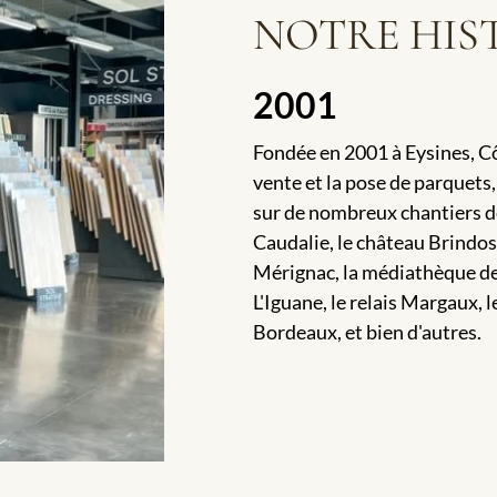
NOTRE HIS
2001
Fondée en 2001 à Eysines, Cô
vente et la pose de parquets,
sur de nombreux chantiers de
Caudalie, le château Brindo
Mérignac, la médiathèque de
L'Iguane, le relais Margaux, 
Bordeaux, et bien d'autres.