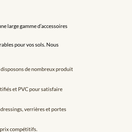
 une large gamme d’accessoires
rables pour vos sols. Nous
us disposons de nombreux produit
ifiés et PVC pour satisfaire
dressings, verrières et portes
prix compétitifs.