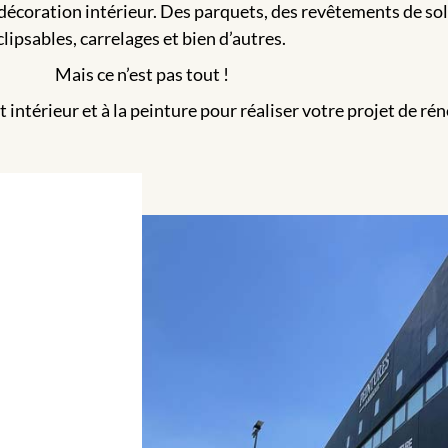
décoration intérieur. Des parquets, des revêtements de sols 
clipsables, carrelages et bien d’autres.
Mais ce n’est pas tout !
ntérieur et à la peinture pour réaliser votre projet de rén