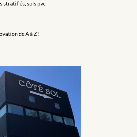
stratifiés, sols pvc
ovation de A à Z !