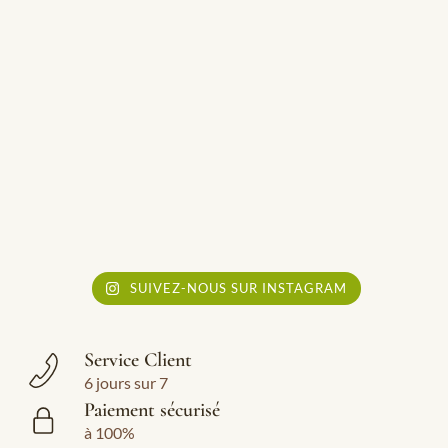
SUIVEZ-NOUS SUR INSTAGRAM
Service Client
6 jours sur 7
Paiement sécurisé
à 100%