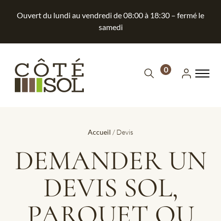
Ouvert du lundi au vendredi de 08:00 à 18:30 – fermé le
samedi
0
Accueil
/ Devis
DEMANDER UN
DEVIS SOL,
PARQUET OU