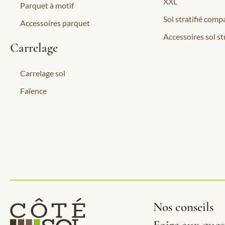
XXL
Parquet à motif
Sol stratifié compa
Accessoires parquet
Accessoires sol str
Carrelage
Carrelage sol
Faïence
Nos conseils
Foire aux ques