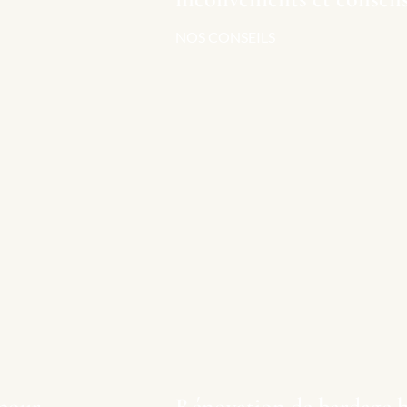
NOS CONSEILS
 pour
Rénovation de bardage b