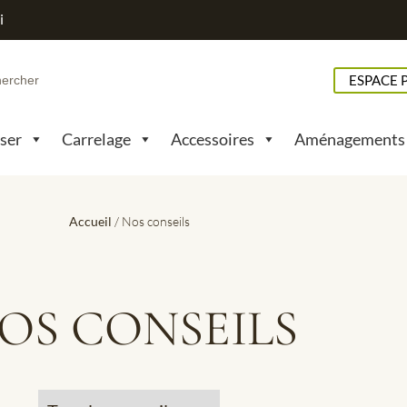
i
h
ESPACE 
pser
Carrelage
Accessoires
Aménagements
Accueil
/ Nos conseils
OS CONSEILS