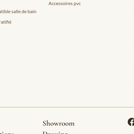
Accessoires pvc
tible salle de bain
atifié
Showroom
tions
Dressing