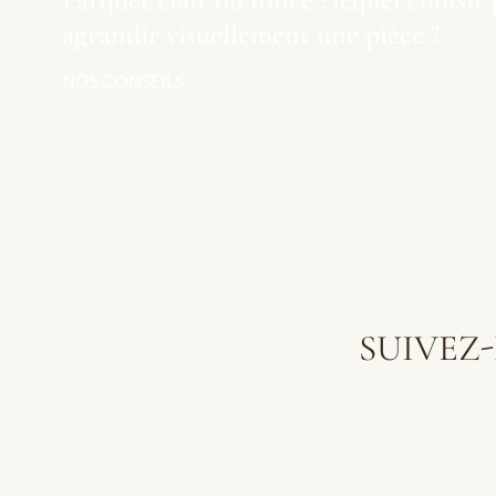
agrandir visuellement une pièce ?
NOS CONSEILS
SUIVEZ