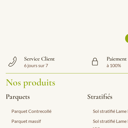
Service Client
Paiement 
6 jours sur 7
à 100%
Nos produits
Parquets
Stratifiés
Parquet Contrecollé
Sol stratifié Lame
Parquet massif
Sol stratifié Lame