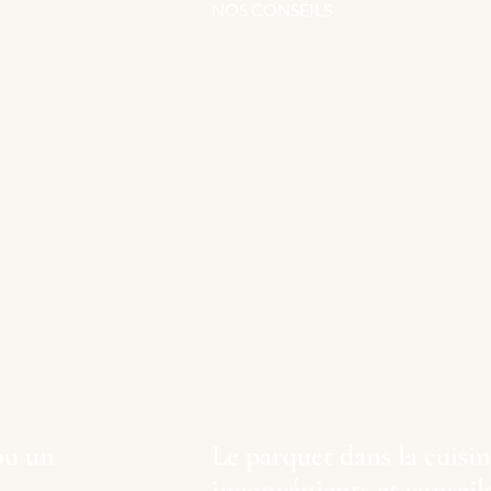
NOS CONSEILS
ou un
Le parquet dans la cuisin
inconvénients et conseils