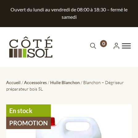
Ouvert du lundi au vendredi de 08:00 à 18:30 – fermé le
samedi
0
Accueil
/
Accessoires
/
Huile Blanchon
/ Blanchon – Dégriseur
préparateur bois 5L
En stock
PROMOTION