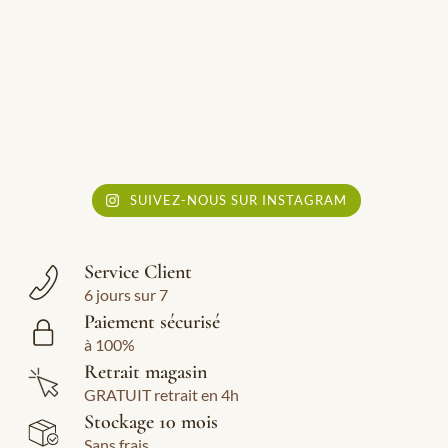
SUIVEZ-NOUS SUR INSTAGRAM
Service Client
6 jours sur 7
Paiement sécurisé
à 100%
Retrait magasin
GRATUIT retrait en 4h
Stockage 10 mois
Sans frais