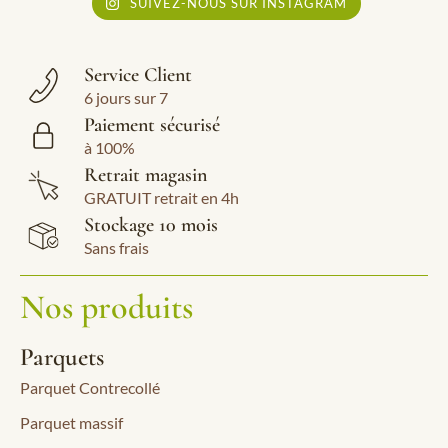
SUIVEZ-NOUS SUR INSTAGRAM
Service Client
6 jours sur 7
Paiement sécurisé
à 100%
Retrait magasin
GRATUIT retrait en 4h
Stockage 10 mois
Sans frais
Nos produits
Parquets
Parquet Contrecollé
Parquet massif