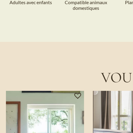
Adultes avec enfants
Compatible animaux
Pla
domestiques
VOU