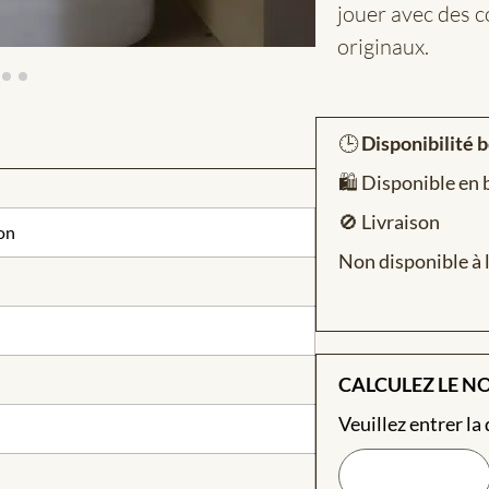
jouer avec des 
originaux.
🕒
Disponibilité 
🛍️ Disponible en
🚫 Livraison
on
Non disponible à l
CALCULEZ LE N
Veuillez entrer la