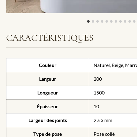
CARACTÉRISTIQUES
Couleur
Naturel, Beige, Marr
Largeur
200
Longueur
1500
Épaisseur
10
Largeur des joints
2 à 3 mm
Type de pose
Pose collé