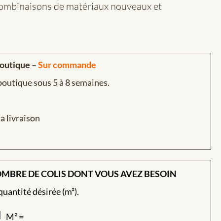
combinaisons de matériaux nouveaux et
boutique –
Sur commande
 boutique sous 5 à 8 semaines.
a livraison
OMBRE DE COLIS DONT VOUS AVEZ BESOIN
 quantité désirée (m²).
M² =