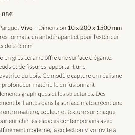
.88
€
 Parquet
Vivo
– Dimension
10 x 200 x 1500 mm
tres formats, en antidérapant et pour l’extérieur
nts de 2-3 mm
vo en grès cérame offre une surface élégante,
uds et de fissures, apportant une
ovatrice du bois. Ce modèle capture un réalisme
e profondeur matérielle en fusionnant
léments graphiques et les structures. Des
ement brillantes dans la surface mate créent une
 entre matière, couleur et texture sur chaque
our enrichir les espaces contemporains avec
ffinement moderne, la collection Vivo invite à