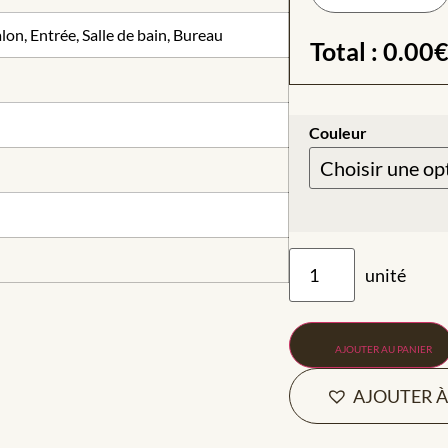
on, Entrée, Salle de bain, Bureau
Total :
0.00
Couleur
AJOUTER AU PANIER
AJOUTER À