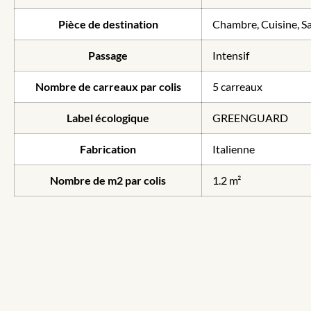
Pièce de destination
Chambre, Cuisine, Sal
Passage
Intensif
Nombre de carreaux par colis
5 carreaux
Label écologique
GREENGUARD
Fabrication
Italienne
Nombre de m2 par colis
1.2 m²