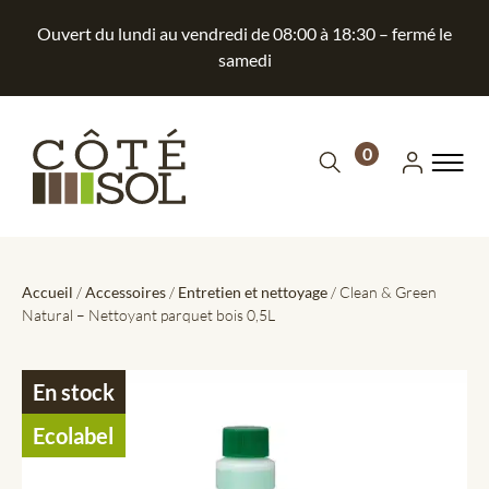
Ouvert du lundi au vendredi de 08:00 à 18:30 – fermé le
samedi
0
Accueil
/
Accessoires
/
Entretien et nettoyage
/ Clean & Green
Natural – Nettoyant parquet bois 0,5L
En stock
Ecolabel