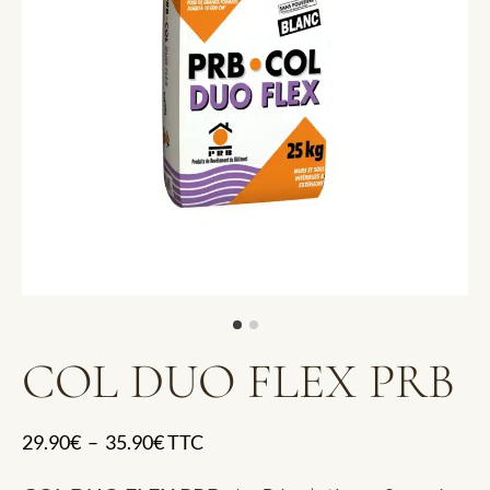
COL DUO FLEX PRB
29.90
€
–
35.90
€
TTC