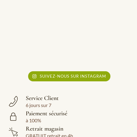
SUIVEZ-NOUS SUR INSTAGRAM
Service Client
6 jours sur 7
Paiement sécurisé
à 100%
Retrait magasin
GRATUIT retrait en 4h