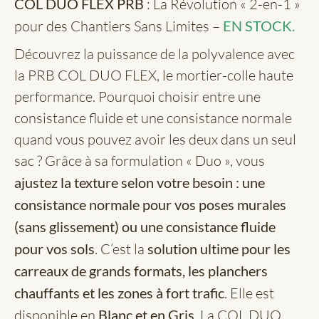
COL DUO FLEX PRB
: La Révolution « 2-en-1 »
pour des Chantiers Sans Limites –
EN STOCK.
Découvrez la puissance de la polyvalence avec
la PRB COL DUO FLEX, le mortier-colle haute
performance. Pourquoi choisir entre une
consistance fluide et une consistance normale
quand vous pouvez avoir les deux dans un seul
sac ? Grâce à sa formulation « Duo », vous
ajustez la texture selon votre besoin : une
consistance normale pour vos poses murales
(sans glissement) ou une consistance fluide
pour vos sols
. C’est la
solution ultime pour les
carreaux de grands formats, les planchers
chauffants et les zones à fort trafic
. Elle est
disponible en
Blanc et en Gris.
La COL DUO