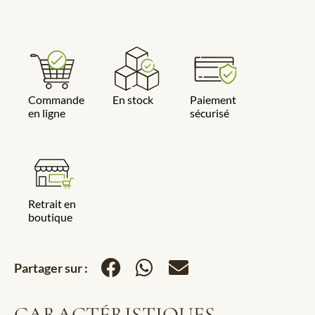
Commande
En stock
Paiement
en ligne
sécurisé
Retrait en
boutique
Partager sur :
CARACTÉRISTIQUES