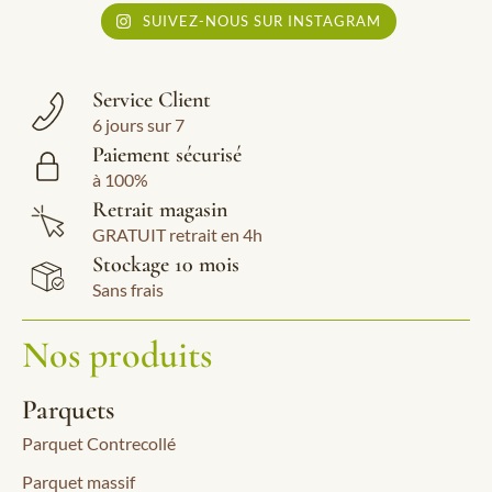
SUIVEZ-NOUS SUR INSTAGRAM
Service Client
6 jours sur 7
Paiement sécurisé
à 100%
Retrait magasin
GRATUIT retrait en 4h
Stockage 10 mois
Sans frais
Nos produits
Parquets
Parquet Contrecollé
Parquet massif