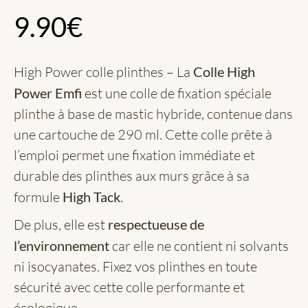
9.90
€
High Power colle plinthes – La
Colle High
Power Emfi
est une colle de fixation spéciale
plinthe à base de mastic hybride, contenue dans
une cartouche de 290 ml. Cette colle prête à
l’emploi permet une fixation immédiate et
durable des plinthes aux murs grâce à sa
formule
High Tack
.
De plus, elle est
respectueuse de
l’environnement
car elle ne contient ni solvants
ni isocyanates. Fixez vos plinthes en toute
sécurité avec cette colle performante et
écologique.