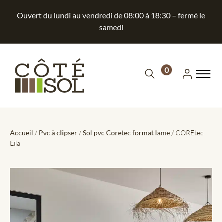
Ouvert du lundi au vendredi de 08:00 à 18:30 – fermé le
samedi
0
Accueil
/
Pvc à clipser
/
Sol pvc Coretec format lame
/ COREtec
Eila