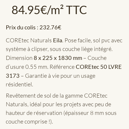
84.95
€
/m² TTC
Prix du colis :
232.76
€
COREtec Naturals
Eila
. Pose facile, sol pvc avec
système à clipser, sous couche liège intégré.
Dimension
8 x 225 x 1830 mm
– Couche
d’usure 0.55 mm. Référence
COREtec 50 LVRE
3173
– Garantie à vie pour un usage
résidentiel.
Revêtement de sol de la gamme COREtec
Naturals, idéal pour les projets avec peu de
hauteur de réservation (épaisseur 8 mm sous
couche comprise !).