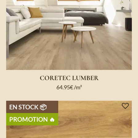
CORETEC LUMBER
64.95
€
/m²
EN STOCK 📦
PROMOTION 🔥