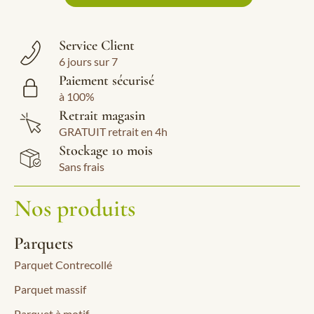
Service Client
6 jours sur 7
Paiement sécurisé
à 100%
Retrait magasin
GRATUIT retrait en 4h
Stockage 10 mois
Sans frais
Nos produits
Parquets
Parquet Contrecollé
Parquet massif
Parquet à motif