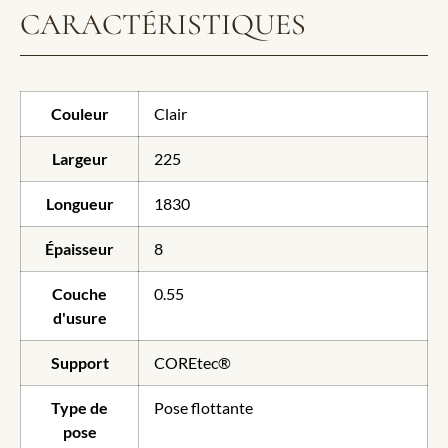
CARACTÉRISTIQUES
Couleur
Clair
Largeur
225
Longueur
1830
Épaisseur
8
Couche
0.55
d'usure
Support
COREtec®
Type de
Pose flottante
pose