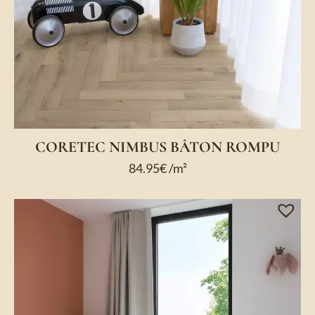
CORETEC NIMBUS BÂTON ROMPU
84.95
€
/m²