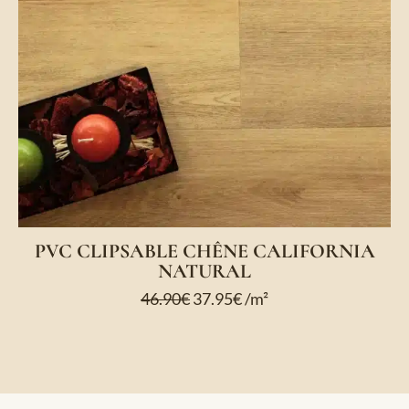
PVC CLIPSABLE CHÊNE CALIFORNIA
NATURAL
46.90
€
37.95
€
/m²