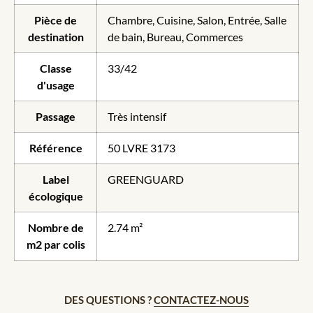
Pièce de
Chambre, Cuisine, Salon, Entrée, Salle
destination
de bain, Bureau, Commerces
Classe
33/42
d'usage
Passage
Très intensif
Référence
50 LVRE 3173
Label
GREENGUARD
écologique
Nombre de
2.74 m²
m2 par colis
DES QUESTIONS ?
CONTACTEZ-NOUS