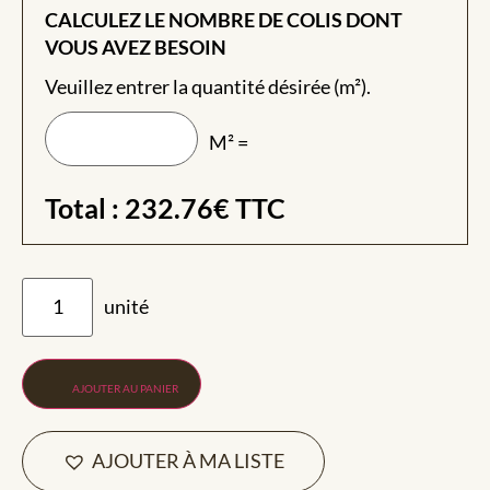
CALCULEZ LE NOMBRE DE COLIS DONT
VOUS AVEZ BESOIN
Veuillez entrer la quantité désirée (m²).
M² =
Total :
232.76
€
TTC
AJOUTER AU PANIER
AJOUTER À MA LISTE