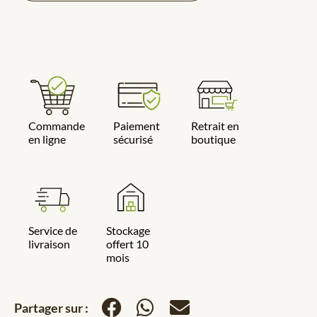
Commande
Paiement
Retrait en
en ligne
sécurisé
boutique
Service de
Stockage
livraison
offert 10
mois
Partager sur :