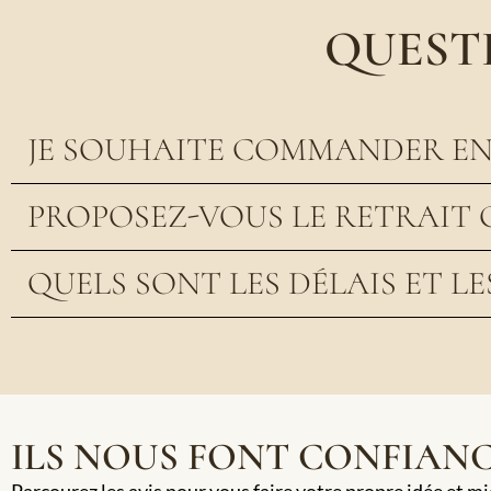
QUEST
JE SOUHAITE COMMANDER EN 
PROPOSEZ-VOUS LE RETRAIT 
QUELS SONT LES DÉLAIS ET LE
ILS NOUS FONT CONFIAN
Parcourez les avis pour vous faire votre propre idée et m