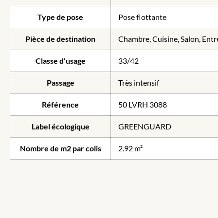
Type de pose
Pose flottante
Pièce de destination
Chambre, Cuisine, Salon, Entr
Classe d'usage
33/42
Passage
Très intensif
Référence
50 LVRH 3088
Label écologique
GREENGUARD
Nombre de m2 par colis
2.92 m²