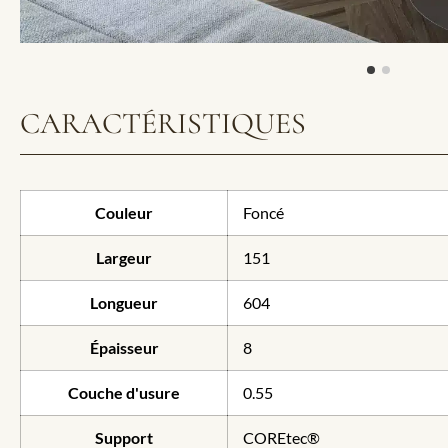
CARACTÉRISTIQUES
Couleur
Foncé
Largeur
151
Longueur
604
Épaisseur
8
Couche d'usure
0.55
Support
COREtec®