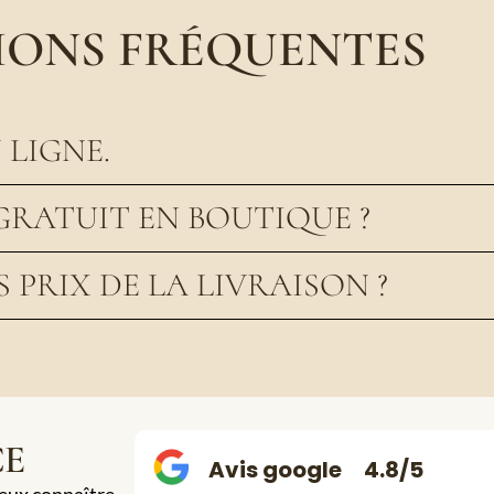
IONS FRÉQUENTES
LIGNE.
GRATUIT EN BOUTIQUE ?
S PRIX DE LA LIVRAISON ?
CE
Avis google
4.8/5
ieux connaître