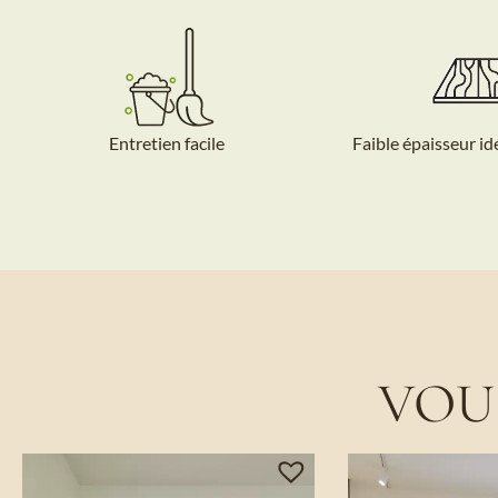
Entretien facile
Faible épaisseur id
VOU