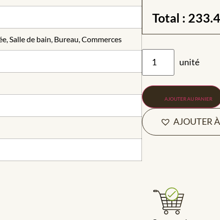
Total :
233.
ée, Salle de bain, Bureau, Commerces
AJOUTER AU PANIER
AJOUTER À