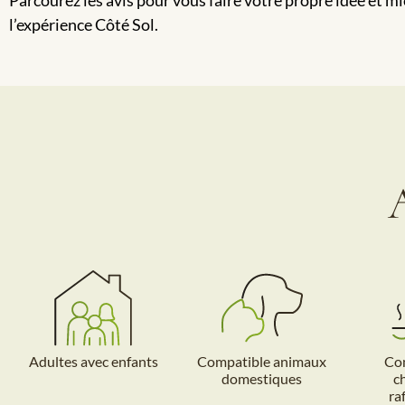
l’expérience Côté Sol.
Adultes avec enfants
Compatible animaux
Com
domestiques
c
ra