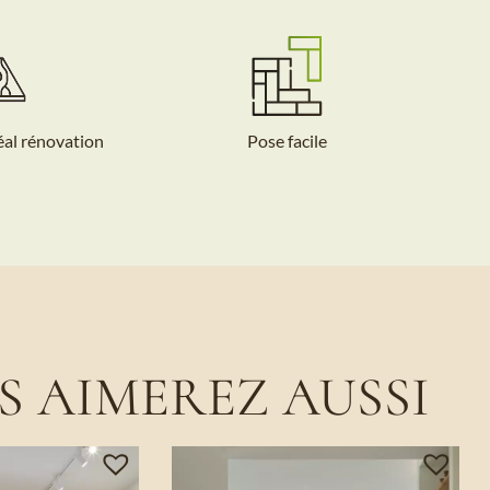
éal rénovation
Pose facile
S AIMEREZ AUSSI