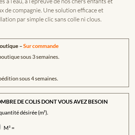
 à l’eau, à l’épreuve de nos chers enfants et
x de compagnie. Une solution efficace et
lation par simple clic sans colle ni clous.
boutique –
Sur commande
 boutique sous 3 semaines.
pédition sous 4 semaines.
OMBRE DE COLIS DONT VOUS AVEZ BESOIN
 quantité désirée (m²).
M² =