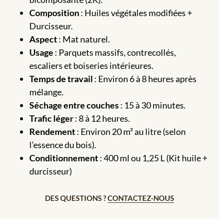
Composition
: Huiles végétales modifiées +
Durcisseur.
Aspect
: Mat naturel.
Usage
: Parquets massifs, contrecollés,
escaliers et boiseries intérieures.
Temps de travail
: Environ 6 à 8 heures après
mélange.
Séchage entre couches
: 15 à 30 minutes.
Trafic léger
: 8 à 12 heures.
Rendement
: Environ 20 m² au litre (selon
l’essence du bois).
Conditionnement
: 400 ml ou 1,25 L (Kit huile +
durcisseur)
DES QUESTIONS ?
CONTACTEZ-NOUS