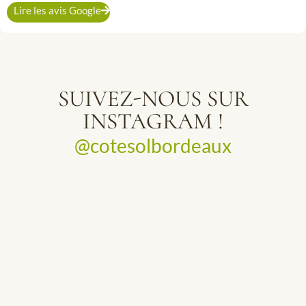
Lire les avis Google
SUIVEZ-NOUS SUR
INSTAGRAM !
@cotesolbordeaux