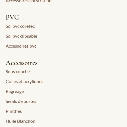
Accessoires sol stratifié
PVC
Sol pvc coretec
Sol pvc clipsable
Accessoires pvc
Accessoires
Sous couche
Colles et acryliques
Ragréage
Seuils de portes
Plinthes
Huile Blanchon