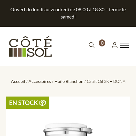
Ouvert du lundi au vendredi de 08:00 à 18:30 – fermé le
samedi
0
Accueil
/
Accessoires
/
Huile Blanchon
/ Craft Oil 2K – BONA
EN STOCK ​📦