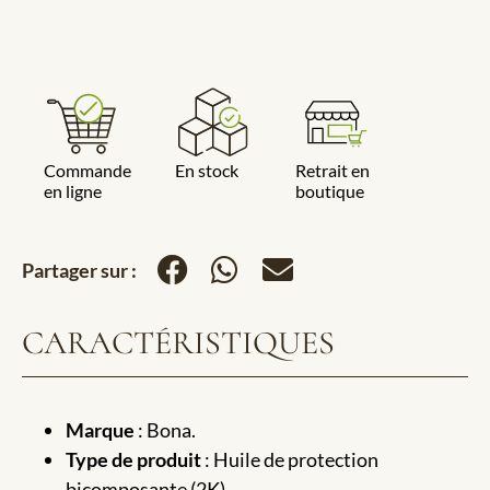
Commande
En stock
Retrait en
en ligne
boutique
Partager sur :
CARACTÉRISTIQUES
Marque
: Bona.
Type de produit
: Huile de protection
bicomposante (2K).