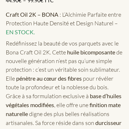
44.90
€
–
99.90
€
TTC
Craft Oil 2K – BONA
: L’Alchimie Parfaite entre
Protection Haute Densité et Design Naturel –
EN STOCK.
Redéfinissez la beauté de vos parquets avec le
Bona Craft Oil 2K. Cette
huile bicomposante
de
nouvelle génération n’est pas qu’une simple
protection : c’est un véritable soin sublimateur.
Elle
pénètre au cœur des fibres
pour révéler
toute la profondeur et la noblesse du bois.
Grâce à sa formulation exclusive à
base d’huiles
végétales modifiées
, elle offre une
finition mate
naturelle
digne des plus belles réalisations
artisanales. Sa force réside dans son
durcisseur