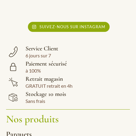
SUIVEZ-NOUS SUR INSTAGRAM
Service Client
6 jours sur 7
Paiement sécurisé
à 100%
Retrait magasin
GRATUIT retrait en 4h
Stockage 10 mois
Sans frais
Nos produits
Parquets