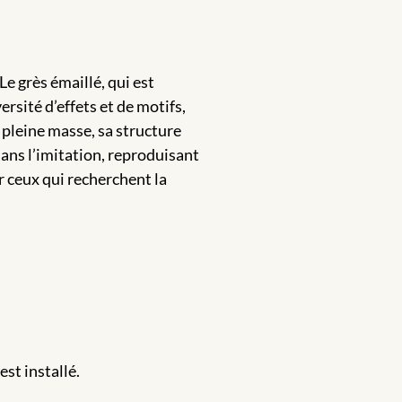
Le grès émaillé, qui est
rsité d’effets et de motifs,
 pleine masse, sa structure
 dans l’imitation, reproduisant
r ceux qui recherchent la
est installé.