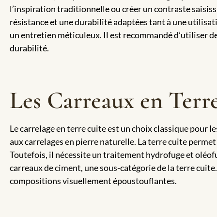
l’inspiration traditionnelle ou créer un contraste saisi
résistance et une durabilité adaptées tant à une utilisat
un entretien méticuleux. Il est recommandé d’utiliser d
durabilité.
Les Carreaux en Terr
Le carrelage en terre cuite est un choix classique pour le
aux carrelages en pierre naturelle. La terre cuite perme
Toutefois, il nécessite un traitement hydrofuge et oléo
carreaux de ciment, une sous-catégorie de la terre cuite. 
compositions visuellement époustouflantes.