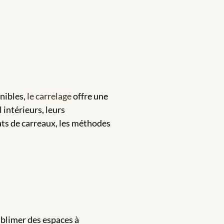
onibles,
le carrelage
offre une
 intérieurs, leurs
mats de carreaux, les méthodes
sublimer des espaces à