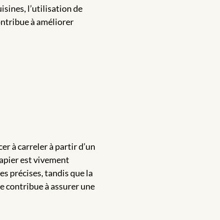
isines, l’utilisation de
contribue à améliorer
r à carreler à partir d’un
papier est vivement
es précises, tandis que la
ue contribue à assurer une