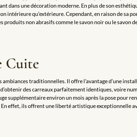
ssant dans une décoration moderne. En plus de son esthétique
ion intérieure qu’extérieure. Cependant, en raison de sa por
es produits non abrasifs comme le savon noir ou le savon d
e Cuite
s ambiances traditionnelles. Il offre l’avantage d’une instal
t d’obtenir des carreaux parfaitement identiques, voire numé
fuge supplémentaire environ un mois après la pose pour renf
En effet, ils offrent une liberté artistique exceptionnelle a