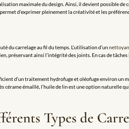
isation maximale du design. Ainsi, il devient possible de c
é permet d’exprimer pleinement la créativité et les préféren
uté du carrelage au fil du temps. L’utilisation d’un
nettoya
en, préservant ainsi l’intégrité des joints. En cas de tâches 
éficient d’un traitement hydrofuge et oléofuge environ un m
rès cérame émaillé, l’huile de lin est une option naturelle q
fférents Types de Carr