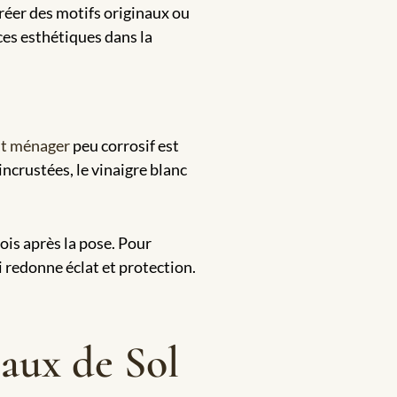
réer des motifs originaux ou
ces esthétiques dans la
nt ménager
peu corrosif est
incrustées, le vinaigre blanc
ois après la pose. Pour
ui redonne éclat et protection.
eaux de Sol