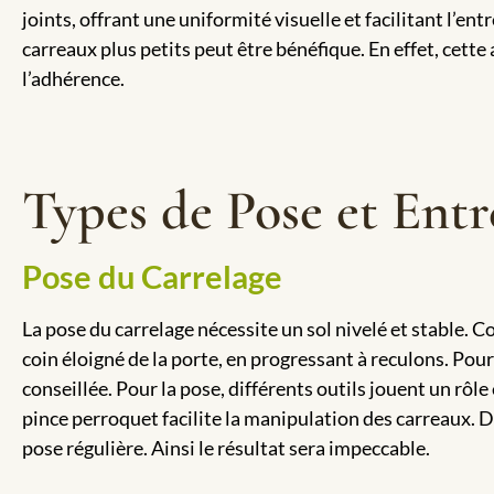
joints, offrant une uniformité visuelle et facilitant l’ent
carreaux plus petits peut être bénéfique. En effet, cette
l’adhérence.
Types de Pose et Entr
Pose du Carrelage
La pose du carrelage nécessite un sol nivelé et stable. 
coin éloigné de la porte, en progressant à reculons. Pou
conseillée. Pour la pose, différents outils jouent un rôl
pince perroquet facilite la manipulation des carreaux. De
pose régulière. Ainsi le résultat sera impeccable.