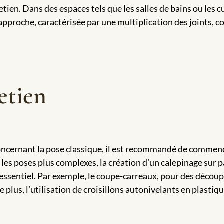
retien. Dans des espaces tels que les salles de bains ou les cu
 approche, caractérisée par une multiplication des joints, 
etien
Concernant la pose classique, il est recommandé de commence
r les poses plus complexes, la création d’un calepinage sur 
e essentiel. Par exemple, le coupe-carreaux, pour des découp
 plus, l’utilisation de croisillons autonivelants en plastiq