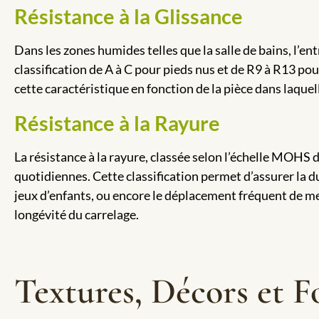
Résistance à la Glissance
Dans les zones humides telles que la salle de bains, l’ent
classification de A à C pour pieds nus et de R9 à R13 pou
cette caractéristique en fonction de la pièce dans laquell
Résistance à la Rayure
La résistance à la rayure, classée selon l’échelle MOHS 
quotidiennes. Cette classification permet d’assurer la du
jeux d’enfants, ou encore le déplacement fréquent de meu
longévité du carrelage.
Textures, Décors et F