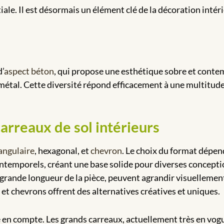
iale. Il est désormais un élément clé de la décoration intéri
d’
aspect béton
, qui propose une esthétique sobre et conte
e métal. Cette diversité répond efficacement à une multitud
arreaux de sol intérieurs
angulaire
, hexagonal, et
chevron
. Le choix du format dépend 
intemporels, créant une base solide pour diverses conceptio
s grande longueur de la pièce, peuvent agrandir visuellemen
et chevrons offrent des alternatives créatives et uniques.
e en compte. Les grands carreaux, actuellement très en vog