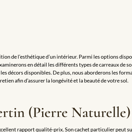
ition de l’esthétique d’un intérieur. Parmi les options disp
xaminerons en détail les différents types de carreaux de sol
et les décors disponibles. De plus, nous aborderons les for
tien afin d’assurer la longévité et la beauté de votre sol.
rtin (Pierre Naturelle)
excellent rapport qualité-prix. Son cachet particulier peut 