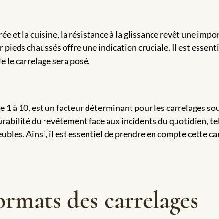
rée et la cuisine, la résistance à la glissance revêt une impo
r pieds chaussés offre une indication cruciale. Il est essen
e le carrelage sera posé.
de 1 à 10, est un facteur déterminant pour les carrelages so
rabilité du revêtement face aux incidents du quotidien, tels
bles. Ainsi, il est essentiel de prendre en compte cette ca
ormats des carrelages