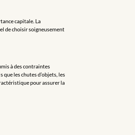
rtance capitale. La
tiel de choisir soigneusement
umis à des contraintes
 que les chutes d’objets, les
ractéristique pour assurer la