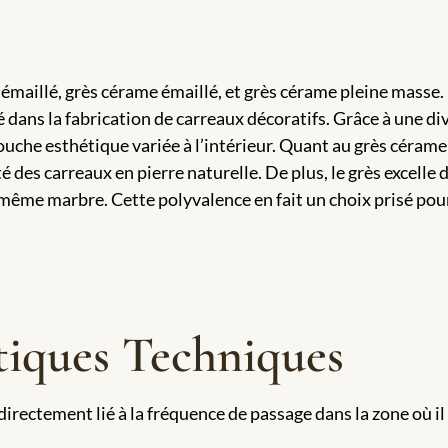
s émaillé, grès cérame émaillé, et grès cérame pleine masse. 
dans la fabrication de carreaux décoratifs. Grâce à une dive
touche esthétique variée à l’intérieur. Quant au grès cérame
ité des carreaux en pierre naturelle. De plus, le grès excelle
 même marbre. Cette polyvalence en fait un choix prisé pou
tiques Techniques
 directement lié à la fréquence de passage dans la zone où il 