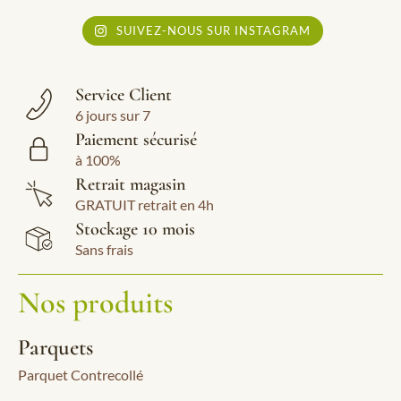
SUIVEZ-NOUS SUR INSTAGRAM
Service Client
6 jours sur 7
Paiement sécurisé
à 100%
Retrait magasin
GRATUIT retrait en 4h
Stockage 10 mois
Sans frais
Nos produits
Parquets
Parquet Contrecollé