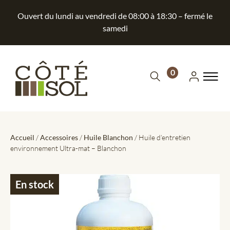
Ouvert du lundi au vendredi de 08:00 à 18:30 – fermé le
samedi
0
Accueil
/
Accessoires
/
Huile Blanchon
/ Huile d’entretien
environnement Ultra-mat – Blanchon
En stock