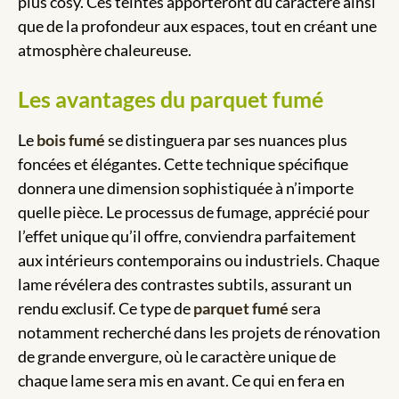
plus cosy. Ces teintes apporteront du caractère ainsi
que de la profondeur aux espaces, tout en créant une
atmosphère chaleureuse.
Les avantages du parquet fumé
Le
bois fumé
se distinguera par ses nuances plus
foncées et élégantes. Cette technique spécifique
donnera une dimension sophistiquée à n’importe
quelle pièce. Le processus de fumage, apprécié pour
l’effet unique qu’il offre, conviendra parfaitement
aux intérieurs contemporains ou industriels. Chaque
lame révélera des contrastes subtils, assurant un
rendu exclusif. Ce type de
parquet fumé
sera
notamment recherché dans les projets de rénovation
de grande envergure, où le caractère unique de
chaque lame sera mis en avant. Ce qui en fera en