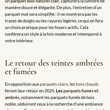
un
parquet bois naturel clair
, capturera la lumière de
manière douce et élégante. De plus, l’entretien d’un
parquet mat sera simplifié : il ne montrera pas les
traces de doigts ou les rayures légères, ce qui en fera
un choix pratique pour les foyers actifs. Cela
conférera un style à la fois moderne et intemporel à
votre intérieur.
Le retour des teintes ambrées
et fumées
En opposition aux
parquets clairs
, les
tons chauds
feront leur retour en 2025.
Les
parquets fumés et
ambrés
, notamment les parquets fumés de bois
noble, séduiront ceux à la recherche d’une ambiance