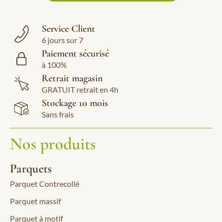
Service Client
6 jours sur 7
Paiement sécurisé
à 100%
Retrait magasin
GRATUIT retrait en 4h
Stockage 10 mois
Sans frais
Nos produits
Parquets
Parquet Contrecollé
Parquet massif
Parquet à motif