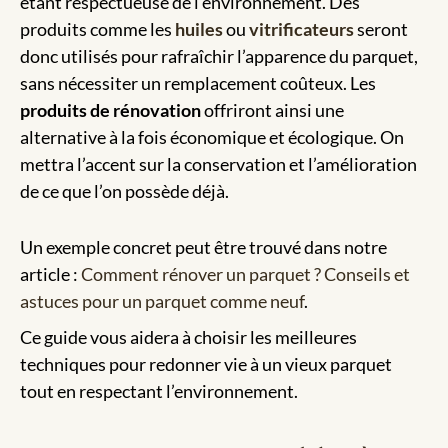
étant respectueuse de l’environnement. Des
produits comme les
huiles
ou
vitrificateurs
seront
donc utilisés pour rafraîchir l’apparence du parquet,
sans nécessiter un remplacement coûteux. Les
produits de rénovation
offriront ainsi une
alternative à la fois économique et écologique. On
mettra l’accent sur la conservation et l’amélioration
de ce que l’on possède déjà.
Un exemple concret peut être trouvé dans notre
article :
Comment rénover un parquet ? Conseils et
astuces pour un parquet comme neuf
.
Ce guide vous aidera à choisir les meilleures
techniques pour redonner vie à un vieux parquet
tout en respectant l’environnement.