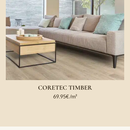
CORETEC TIMBER
69.95
€
/m²