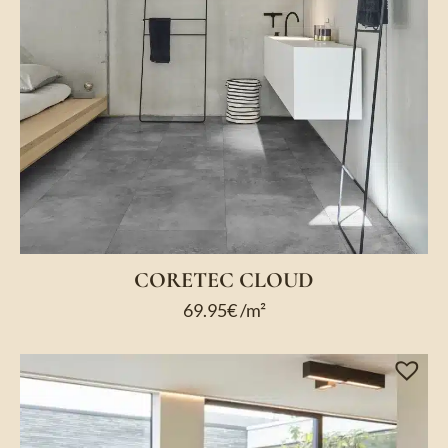
CORETEC CLOUD
69.95
€
/m²