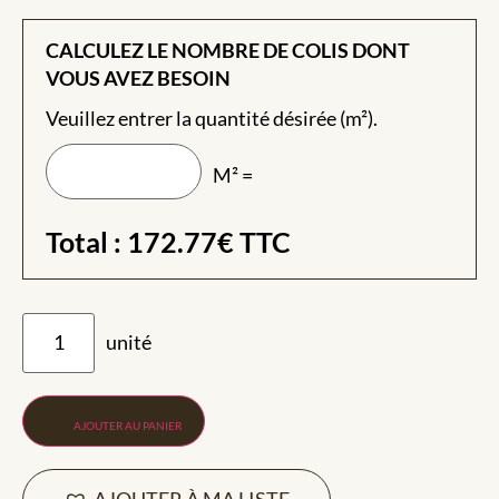
CALCULEZ LE NOMBRE DE COLIS DONT
VOUS AVEZ BESOIN
Veuillez entrer la quantité désirée (m²).
M² =
Total :
172.77
€
TTC
AJOUTER AU PANIER