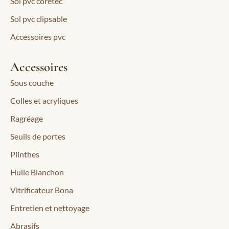
Sol pvc coretec
Sol pvc clipsable
Accessoires pvc
Accessoires
Sous couche
Colles et acryliques
Ragréage
Seuils de portes
Plinthes
Huile Blanchon
Vitrificateur Bona
Entretien et nettoyage
Abrasifs