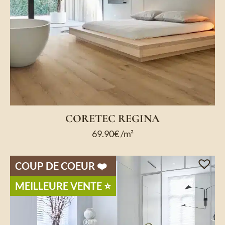
CORETEC REGINA
69.90
€
/m²
COUP DE COEUR ❤️
MEILLEURE VENTE ⭐