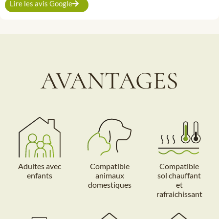
Lire les avis Google
AVANTAGES
Adultes avec
Compatible
Compatible
enfants
animaux
sol chauffant
domestiques
et
rafraichissant