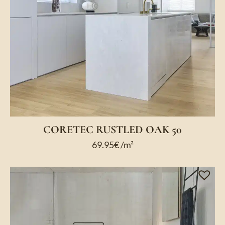
CORETEC RUSTLED OAK 50
69.95
€
/m²