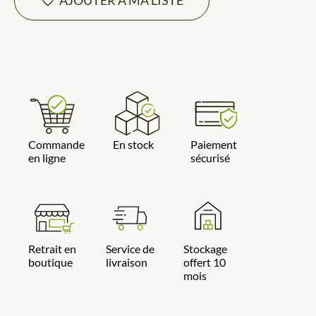
AJOUTER À MA LISTE
Commande
En stock
Paiement
en ligne
sécurisé
Retrait en
Service de
Stockage
boutique
livraison
offert 10
mois