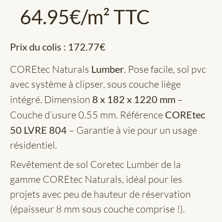
64.95
€
/m² TTC
Prix du colis :
172.77
€
COREtec Naturals
Lumber
. Pose facile, sol pvc
avec système à clipser, sous couche liège
intégré. Dimension
8 x 182 x 1220 mm
–
Couche d’usure 0.55 mm. Référence
COREtec
50 LVRE 804
– Garantie à vie pour un usage
résidentiel.
Revêtement de sol Coretec Lumber de la
gamme COREtec Naturals, idéal pour les
projets avec peu de hauteur de réservation
(épaisseur 8 mm sous couche comprise !).