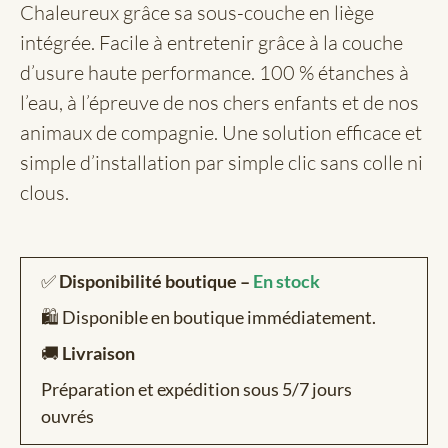
Chaleureux grâce sa sous-couche en liège
intégrée. Facile à entretenir grâce à la couche
d’usure haute performance. 100 % étanches à
l’eau, à l’épreuve de nos chers enfants et de nos
animaux de compagnie. Une solution efficace et
simple d’installation par simple clic sans colle ni
clous.
✅
Disponibilité boutique –
En stock
🛍️ Disponible en boutique immédiatement.
🚚
Livraison
Préparation et expédition sous 5/7 jours
ouvrés