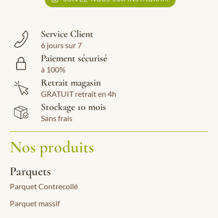
Service Client
6 jours sur 7
Paiement sécurisé
à 100%
Retrait magasin
GRATUIT retrait en 4h
Stockage 10 mois
Sans frais
Nos produits
Parquets
Parquet Contrecollé
Parquet massif