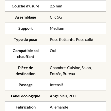
Couche d'usure
2.5 mm
Assemblage
Clic 5G
Support
Medium
Type de pose
Pose flottante, Pose collé
Compatible sol
Oui
chauffant
Pièce de
Chambre, Cuisine, Salon,
destination
Entrée, Bureau
Passage
Intensif
Label écologique
Ange bleu, PEFC
Fabrication
Allemande