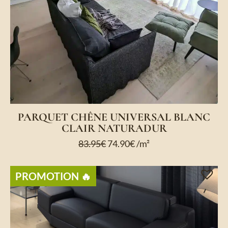
PARQUET CHÊNE UNIVERSAL BLANC
CLAIR NATURADUR
83.95
€
74.90
€
/m²
PROMOTION 🔥