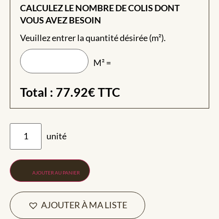
CALCULEZ LE NOMBRE DE COLIS DONT
VOUS AVEZ BESOIN
Veuillez entrer la quantité désirée (m²).
M² =
Total :
77.92
€
TTC
AJOUTER AU PANIER
AJOUTER À MA LISTE