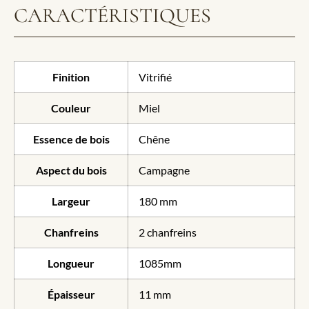
CARACTÉRISTIQUES
Finition
Vitrifié
Couleur
Miel
Essence de bois
Chêne
Aspect du bois
Campagne
Largeur
180 mm
Chanfreins
2 chanfreins
Longueur
1085mm
Épaisseur
11 mm