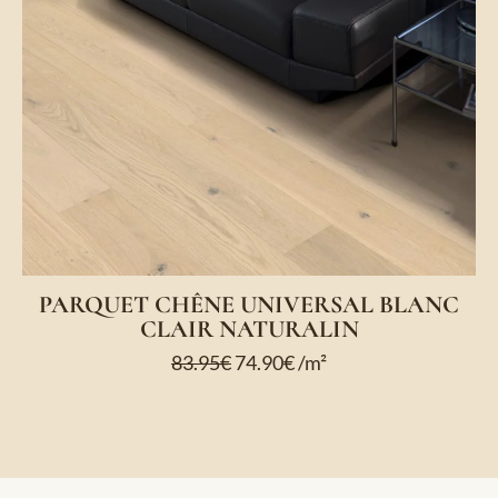
PARQUET CHÊNE UNIVERSAL BLANC
CLAIR NATURALIN
83.95
€
74.90
€
/m²