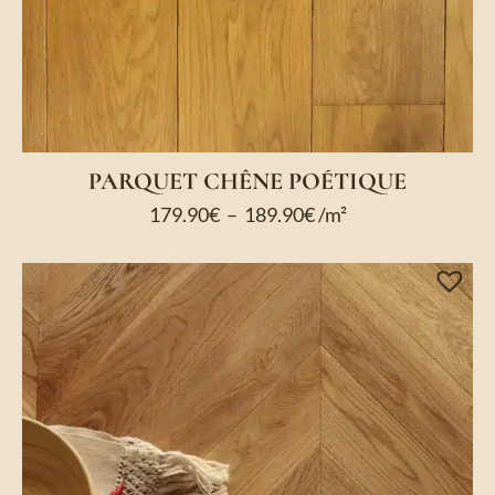
PARQUET CHÊNE POÉTIQUE
179.90
€
–
189.90
€
/m²