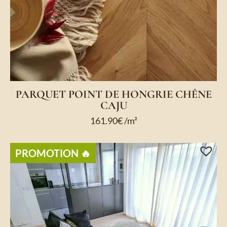
PARQUET POINT DE HONGRIE CHÊNE
CAJU
161.90
€
/m²
PROMOTION 🔥