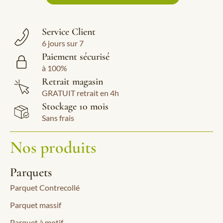
Service Client
6 jours sur 7
Paiement sécurisé
à 100%
Retrait magasin
GRATUIT retrait en 4h
Stockage 10 mois
Sans frais
Nos produits
Parquets
Parquet Contrecollé
Parquet massif
Parquet à motif