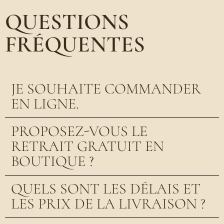
QUESTIONS
FRÉQUENTES
JE SOUHAITE COMMANDER
EN LIGNE.
PROPOSEZ-VOUS LE
RETRAIT GRATUIT EN
BOUTIQUE ?
QUELS SONT LES DÉLAIS ET
LES PRIX DE LA LIVRAISON ?