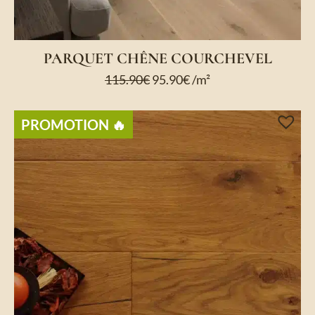
PARQUET CHÊNE COURCHEVEL
115.90
€
95.90
€
/m²
PROMOTION ​🔥​