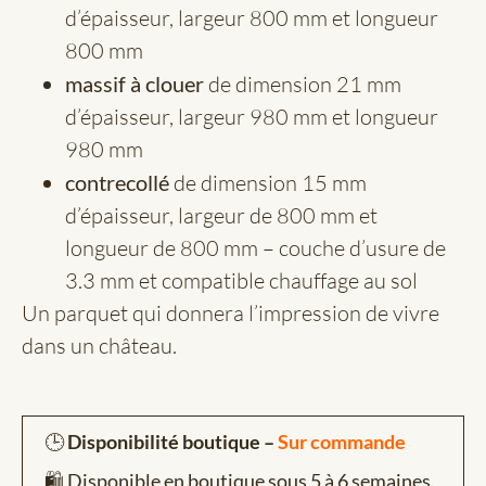
d’épaisseur, largeur 800 mm et longueur
800 mm
massif à clouer
de dimension 21 mm
d’épaisseur, largeur 980 mm et longueur
980 mm
contrecollé
de dimension 15 mm
d’épaisseur, largeur de 800 mm et
longueur de 800 mm – couche d’usure de
3.3 mm et compatible chauffage au sol
Un parquet qui donnera l’impression de vivre
dans un château.
🕒
Disponibilité boutique –
Sur commande
🛍️ Disponible en boutique sous 5 à 6 semaines.