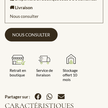
🚚 Livraison
Nous consulter
NOUS CONSULTER
Retrait en
Service de
Stockage
boutique
livraison
offert 10
mois
Partager sur :
CARACTÉRISTIQUES