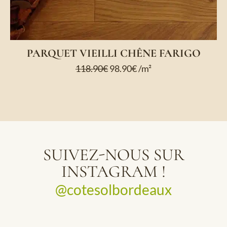
PARQUET VIEILLI CHÊNE FARIGO
118.90
€
98.90
€
/m²
SUIVEZ-NOUS SUR
INSTAGRAM !
@cotesolbordeaux