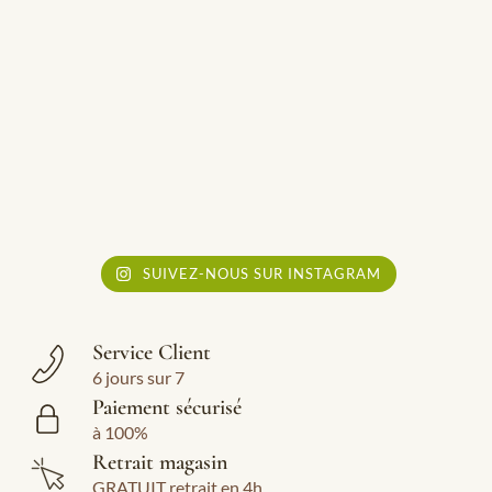
SUIVEZ-NOUS SUR INSTAGRAM
Service Client
6 jours sur 7
Paiement sécurisé
à 100%
Retrait magasin
GRATUIT retrait en 4h