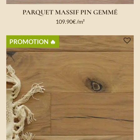
PARQUET MASSIF PIN GEMMÉ
109.90
€
/m²
PROMOTION ​🔥​