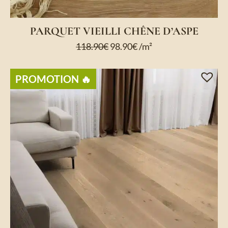
PARQUET VIEILLI CHÊNE D’ASPE
118.90
€
98.90
€
/m²
PROMOTION ​🔥​