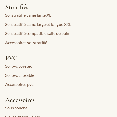
Stratifiés
Sol stratifié Lame large XL
Sol stratifié Lame large et longue XXL
Sol stratifié compatible salle de bain
Accessoires sol stratifié
PVC
Sol pvc coretec
Sol pvc clipsable
Accessoires pvc
Accessoires
Sous couche
Colles et acryliques