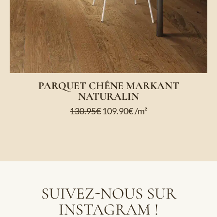
PARQUET CHÊNE MARKANT
NATURALIN
130.95
€
109.90
€
/m²
SUIVEZ-NOUS SUR
INSTAGRAM !