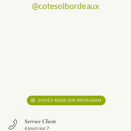
@cotesolbordeaux
SUIVEZ-NOUS SUR INSTAGRAM
Service Client
6 jours sur 7