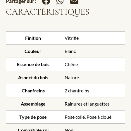
Partager sur :
CARACTÉRISTIQUES
Finition
Vitrifié
Couleur
Blanc
Essence de bois
Chêne
Aspect du bois
Nature
Chanfreins
2 chanfreins
Assemblage
Rainures et languettes
Type de pose
Pose collé, Pose à cloué
Compatible sol
Non