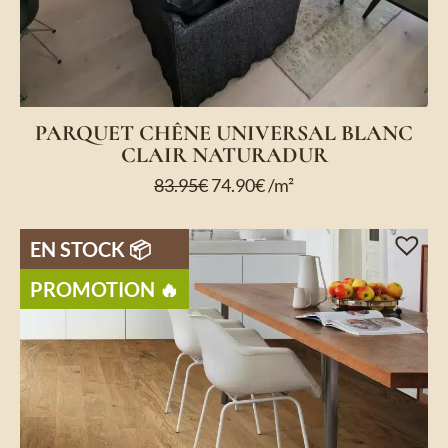
PARQUET CHÊNE UNIVERSAL BLANC
CLAIR NATURADUR
83.95
€
74.90
€
/m²
EN STOCK ​📦
PROMOTION ​🔥