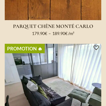
PARQUET CHÊNE MONTÉ CARLO
179.90
€
–
189.90
€
/m²
PROMOTION 🔥