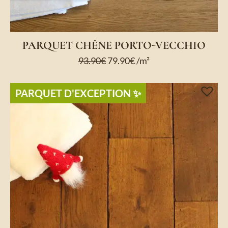
PARQUET CHÊNE PORTO-VECCHIO
93.90
€
79.90
€
/m²
PARQUET D'EXCEPTION​ ✨