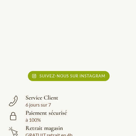
SUIVEZ-NOUS SUR INSTAGRAM
Service Client
6 jours sur 7
Paiement sécurisé
à 100%
Retrait magasin
GRATUIT retrait en 4h