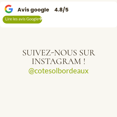
Avis google
4.8/5
Lire les avis Google
SUIVEZ-NOUS SUR
INSTAGRAM !
@cotesolbordeaux