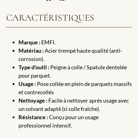
CARACTÉRISTIQUES
Marque :
EMFI.
Matériau :
Acier trempé haute qualité (anti-
corrosion).
Type d’outil :
Peigne à colle / Spatule dentelée
pour parquet.
Usage :
Pose collée en plein de parquets massifs
et contrecollés
Nettoyage :
Facile à nettoyer après usage avec
un solvant adapté (si colle fraîche).
Résistance :
Conçu pour un usage
professionnel intensif.