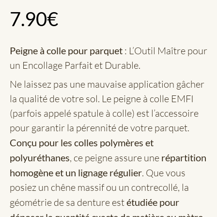
7.90
€
Peigne à colle pour parquet
: L’Outil Maître pour
un Encollage Parfait et Durable.
Ne laissez pas une mauvaise application gâcher
la qualité de votre sol. Le peigne à colle EMFI
(parfois appelé spatule à colle) est l’accessoire
pour garantir la pérennité de votre parquet.
Conçu pour les colles polymères et
polyuréthanes
, ce peigne assure une
répartition
homogène et un lignage régulier
. Que vous
posiez un chêne massif ou un contrecollé, la
géométrie de sa denture est
étudiée pour
déposer la quantité exacte de matière au mètre