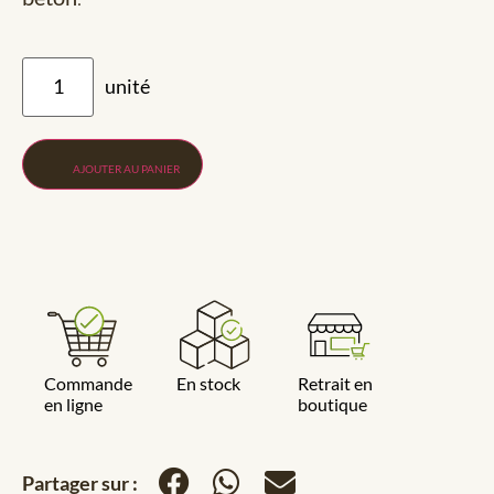
AJOUTER AU PANIER
Commande
En stock
Retrait en
en ligne
boutique
Partager sur :