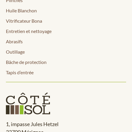
Plinthes
Huile Blanchon
Vitrificateur Bona
Entretien et nettoyage
Abrasifs
Outillage
Bâche de protection
Tapis d’entrée
1, impasse Jules Hetzel
33700 Mérignac