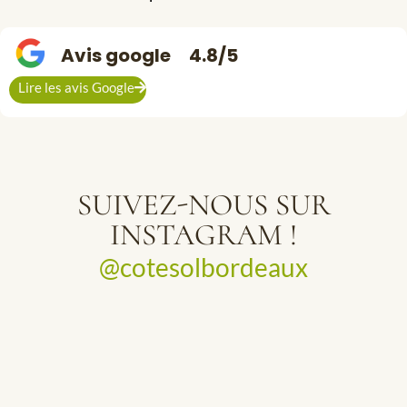
Avis google
4.8/5
Lire les avis Google
SUIVEZ-NOUS SUR
INSTAGRAM !
@cotesolbordeaux