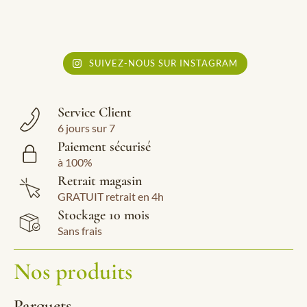
SUIVEZ-NOUS SUR INSTAGRAM
Service Client
6 jours sur 7
Paiement sécurisé
à 100%
Retrait magasin
GRATUIT retrait en 4h
Stockage 10 mois
Sans frais
Nos produits
Parquets