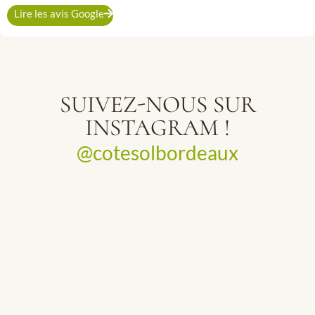
Lire les avis Google
SUIVEZ-NOUS SUR
INSTAGRAM !
@cotesolbordeaux