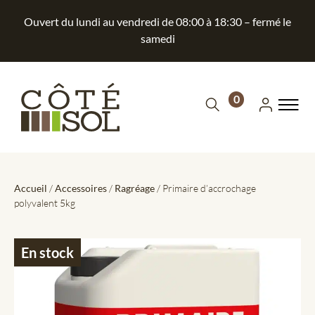
Ouvert du lundi au vendredi de 08:00 à 18:30 – fermé le
samedi
0
Accueil
/
Accessoires
/
Ragréage
/ Primaire d’accrochage
polyvalent 5kg
En stock