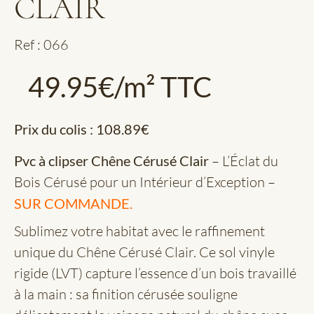
CLAIR
Ref : 066
49.95
€
/m² TTC
Prix du colis :
108.89
€
Pvc à clipser Chêne Cérusé Clair
– L’Éclat du
Bois Cérusé pour un Intérieur d’Exception –
SUR COMMANDE.
Sublimez votre habitat avec le raffinement
unique du Chêne Cérusé Clair. Ce sol vinyle
rigide (LVT) capture l’essence d’un bois travaillé
à la main : sa finition cérusée souligne