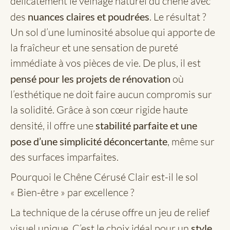
délicatement le veinage naturel du chêne avec
des
nuances claires et poudrées
. Le résultat ?
Un sol d’une luminosité absolue qui apporte de
la fraîcheur et une sensation de pureté
immédiate à vos pièces de vie. De plus, il est
pensé pour les projets de rénovation
où
l’esthétique ne doit faire aucun compromis sur
la solidité. Grâce à son cœur rigide haute
densité, il offre une
stabilité parfaite et une
pose d’une simplicité déconcertante
, même sur
des surfaces imparfaites.
Pourquoi le Chêne Cérusé Clair est-il le sol
« Bien-être » par excellence ?
La technique de la céruse offre un jeu de relief
visuel unique. C’est le choix idéal pour un
style