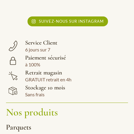
SUIVEZ-NOUS SUR INSTAGRAM
Service Client
6 jours sur 7
Paiement sécurisé
à 100%
Retrait magasin
GRATUIT retrait en 4h
Stockage 10 mois
Sans frais
Nos produits
Parquets