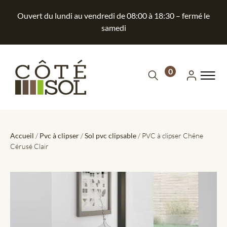
Ouvert du lundi au vendredi de 08:00 à 18:30 – fermé le
samedi
0
Accueil
/
Pvc à clipser
/
Sol pvc clipsable
/ PVC à clipser Chêne
Cérusé Clair