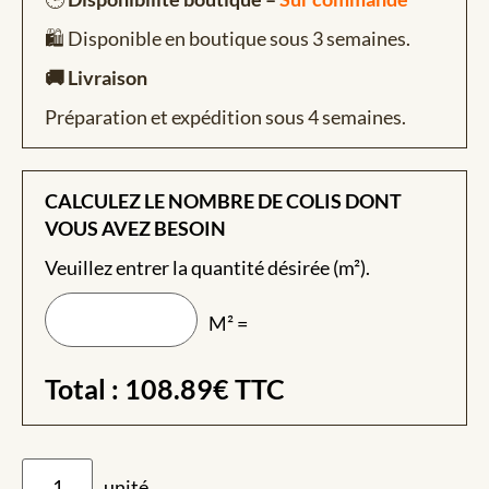
🛍️ Disponible en boutique sous 3 semaines.
🚚 Livraison
Préparation et expédition sous 4 semaines.
CALCULEZ LE NOMBRE DE COLIS DONT
VOUS AVEZ BESOIN
Veuillez entrer la quantité désirée (m²).
M² =
Total :
108.89
€
TTC