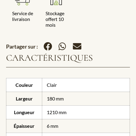
Service de
Stockage
livraison
offert 10
mois
Partager sur :
CARACTÉRISTIQUES
Couleur
Clair
Largeur
180 mm
Longueur
1210 mm
Épaisseur
6 mm