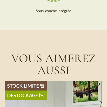
Sous-couche intégrée
VOUS AIMEREZ
AUSSI
STOCK LIMITE 🚨​
DESTOCKAGE 📉