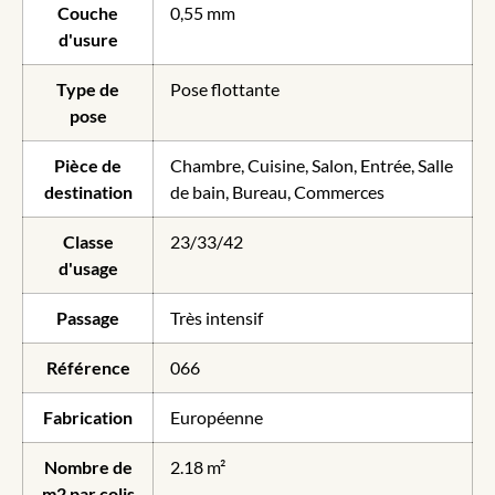
Couche
0,55 mm
d'usure
Type de
Pose flottante
pose
Pièce de
Chambre, Cuisine, Salon, Entrée, Salle
destination
de bain, Bureau, Commerces
Classe
23/33/42
d'usage
Passage
Très intensif
Référence
066
Fabrication
Européenne
Nombre de
2.18 m²
m2 par colis