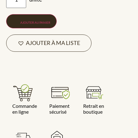
AJOUTER AU PANIER
AJOUTER À MA LISTE
Commande
Paiement
Retrait en
en ligne
sécurisé
boutique