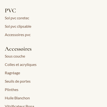
PVC
Sol pvc coretec
Sol pvc clipsable
Accessoires pvc
Accessoires
Sous couche
Colles et acryliques
Ragréage
Seuils de portes
Plinthes
Huile Blanchon
Vitrificateur Bona