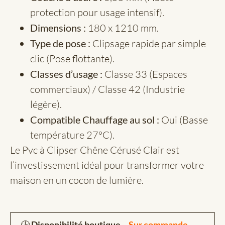
protection pour usage intensif).
Dimensions :
180 x 1210 mm.
Type de pose :
Clipsage rapide par simple
clic (Pose flottante).
Classes d’usage :
Classe 33 (Espaces
commerciaux) / Classe 42 (Industrie
légère).
Compatible Chauffage au sol :
Oui (Basse
température 27°C).
Le Pvc à Clipser Chêne Cérusé Clair est
l’investissement idéal pour transformer votre
maison en un cocon de lumière.
🕒
Disponibilité boutique –
Sur commande