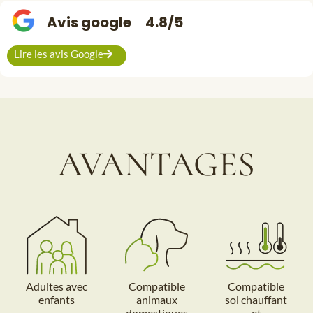
Avis google
4.8/5
Lire les avis Google
AVANTAGES
Adultes avec
Compatible
Compatible
enfants
animaux
sol chauffant
domestiques
et