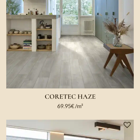
CORETEC HAZE
69.95
€
/m²