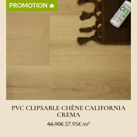
PROMOTION 🔥
PVC CLIPSABLE CHÊNE CALIFORNIA
CREMA
46.90
€
37.95
€
/m²