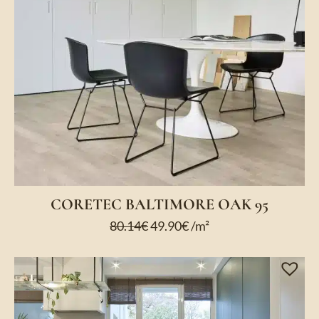
CORETEC BALTIMORE OAK 95
80.14
€
49.90
€
/m²