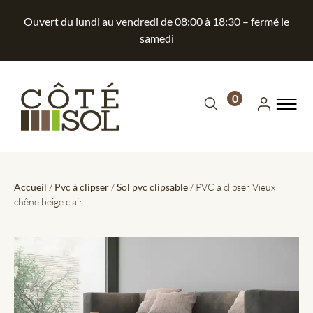
Ouvert du lundi au vendredi de 08:00 à 18:30 – fermé le
samedi
0
Accueil
/
Pvc à clipser
/
Sol pvc clipsable
/ PVC à clipser Vieux
chêne beige clair