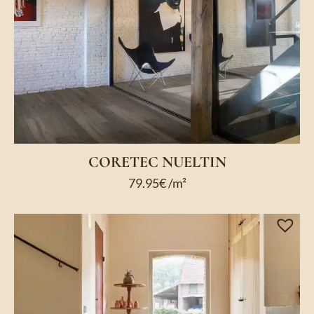
CORETEC NUELTIN
79.95
€
/m²