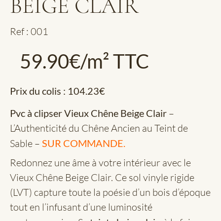
BEIGE CLAIR
Ref : 001
59.90
€
/m² TTC
Prix du colis :
104.23
€
Pvc à clipser Vieux Chêne Beige Clair
–
L’Authenticité du Chêne Ancien au Teint de
Sable –
SUR COMMANDE.
Redonnez une âme à votre intérieur avec le
Vieux Chêne Beige Clair. Ce sol vinyle rigide
(LVT) capture toute la poésie d’un bois d’époque
tout en l’infusant d’une luminosité