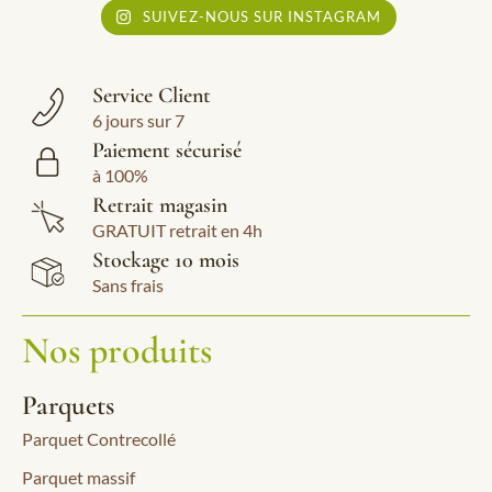
SUIVEZ-NOUS SUR INSTAGRAM
Service Client
6 jours sur 7
Paiement sécurisé
à 100%
Retrait magasin
GRATUIT retrait en 4h
Stockage 10 mois
Sans frais
Nos produits
Parquets
Parquet Contrecollé
Parquet massif