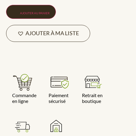
AJOUTER AU PANIER
AJOUTER À MA LISTE
Commande
Paiement
Retrait en
en ligne
sécurisé
boutique