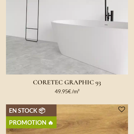
CORETEC GRAPHIC 93
49.95
€
/m²
EN STOCK 📦
PROMOTION 🔥