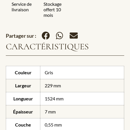
Service de
Stockage
livraison
offert 10
mois
Partager sur :
CARACTÉRISTIQUES
Couleur
Gris
Largeur
229 mm
Longueur
1524 mm
Épaisseur
7 mm
Couche
0,55 mm