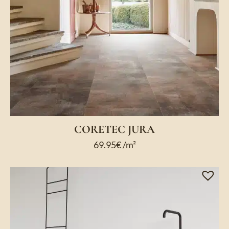
CORETEC JURA
69.95
€
/m²