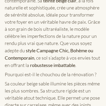
contemporaine. Sa
teinte beige clair
, à la fois
naturelle et sophistiquée, crée une atmosphère
de sérénité absolue, idéale pour transformer
votre foyer en un véritable havre de paix. Grâce
à son grain de bois ultraréaliste, le modèle
célèbre les imperfections de la nature pour un
rendu plus vrai que nature. Que vous soyez
adepte du
style Campagne Chic, Bohème ou
Contemporain
, ce sol s’adapte à vos envies tout
en offrant la
robustesse imbattable
.
Pourquoi est-il le chouchou de la rénovation ?
Sa couleur beige sable illumine les pièces même
les plus sombres. Sa structure rigide est un
véritable atout technique. Elle permet une pose
directe sur carrelage, même avec des joints