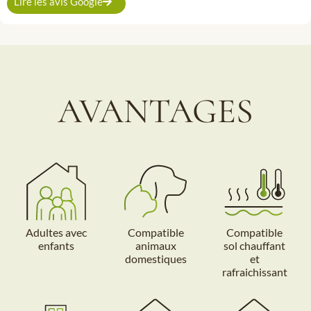
Lire les avis Google
AVANTAGES
Adultes avec
Compatible
Compatible
enfants
animaux
sol chauffant
domestiques
et
rafraichissant