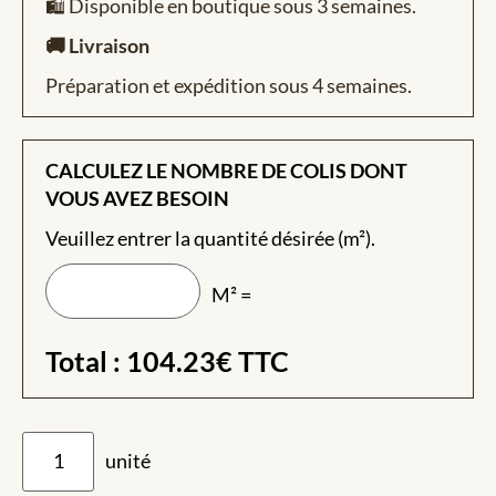
🛍️ Disponible en boutique sous 3 semaines.
🚚 Livraison
Préparation et expédition sous 4 semaines.
CALCULEZ LE NOMBRE DE COLIS DONT
VOUS AVEZ BESOIN
Veuillez entrer la quantité désirée (m²).
M² =
Total :
104.23
€
TTC