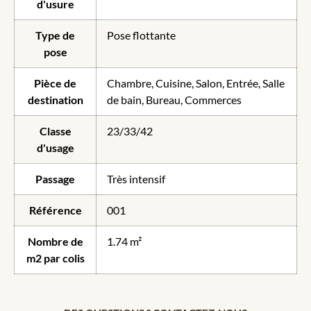
d'usure
Type de
Pose flottante
pose
Pièce de
Chambre, Cuisine, Salon, Entrée, Salle
destination
de bain, Bureau, Commerces
Classe
23/33/42
d'usage
Passage
Très intensif
Référence
001
Nombre de
1.74 m²
m2 par colis