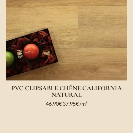
PVC CLIPSABLE CHÊNE CALIFORNIA
NATURAL
46.90
€
37.95
€
/m²