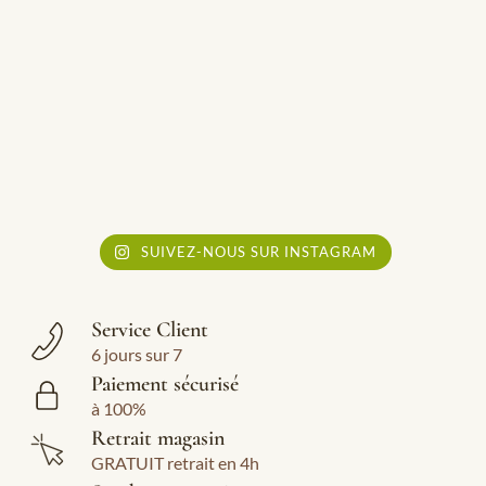
SUIVEZ-NOUS SUR INSTAGRAM
Service Client
6 jours sur 7
Paiement sécurisé
à 100%
Retrait magasin
GRATUIT retrait en 4h