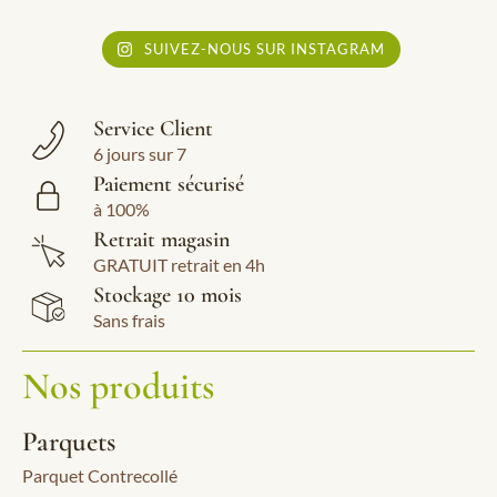
SUIVEZ-NOUS SUR INSTAGRAM
Service Client
6 jours sur 7
Paiement sécurisé
à 100%
Retrait magasin
GRATUIT retrait en 4h
Stockage 10 mois
Sans frais
Nos produits
Parquets
Parquet Contrecollé