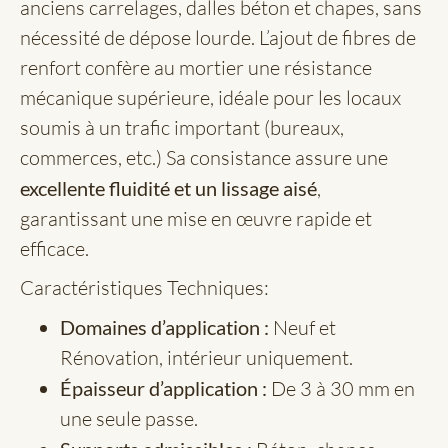
anciens carrelages, dalles béton et chapes, sans
nécessité de dépose lourde. L’ajout de fibres de
renfort confère au mortier une résistance
mécanique supérieure, idéale pour les locaux
soumis à un trafic important (bureaux,
commerces, etc.) Sa consistance assure une
excellente fluidité et un lissage aisé
,
garantissant une mise en œuvre rapide et
efficace.
Caractéristiques Techniques:
Domaines d’application :
Neuf et
Rénovation, intérieur uniquement.
Épaisseur d’application :
De 3 à 30 mm en
une seule passe.