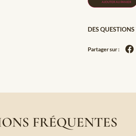
AJOUTER AU PANIER
DES QUESTIONS 
Partager sur :
IONS FRÉQUENTES