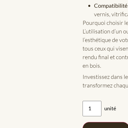
Compatibilité 
vernis, vitrifi
Pourquoi choisir 
L’utilisation d’un o
l’esthétique de vot
tous ceux qui visent
rendu final et cont
en bois.
Investissez dans 
transformez chaque