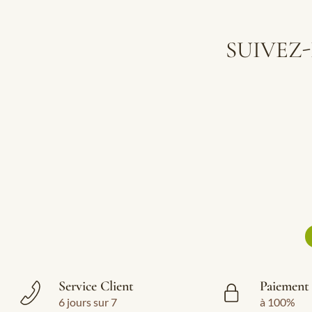
SUIVEZ
Service Client
Paiement 
6 jours sur 7
à 100%