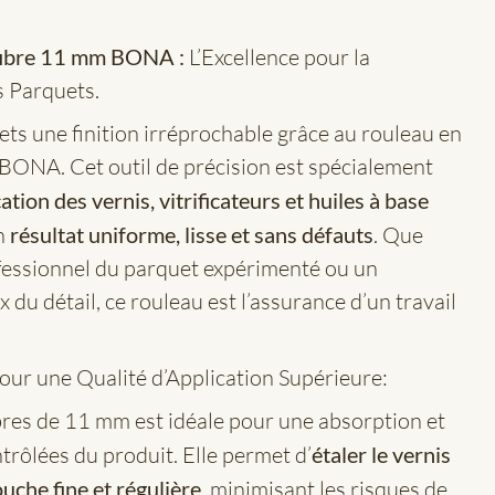
fibre 11 mm BONA :
L’Excellence pour la
s Parquets.
ets une finition irréprochable grâce au rouleau en
BONA. Cet outil de précision est spécialement
ation des vernis, vitrificateurs et huiles à base
un
résultat uniforme, lisse et sans défauts
. Que
fessionnel du parquet expérimenté ou un
x du détail, ce rouleau est l’assurance d’un travail
ur une Qualité d’Application Supérieure:
bres de 11 mm est idéale pour une absorption et
trôlées du produit. Elle permet d’
étaler le vernis
ouche fine et régulière
, minimisant les risques de