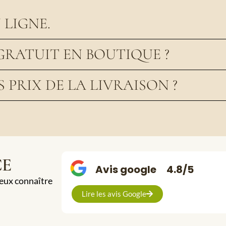
LIGNE.
GRATUIT EN BOUTIQUE ?
S PRIX DE LA LIVRAISON ?
CE
Avis google
4.8/5
ieux connaître
Lire les avis Google