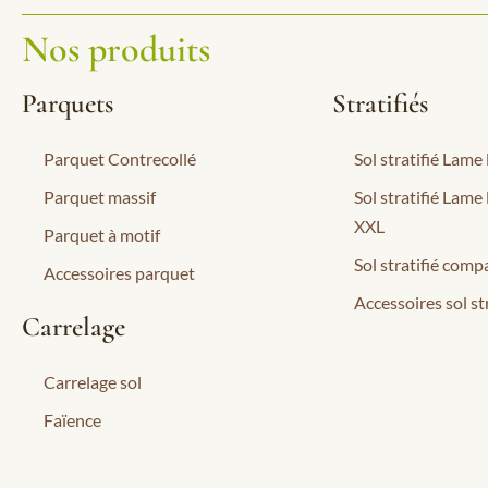
Nos produits
Parquets
Stratifiés
Parquet Contrecollé
Sol stratifié Lame
Parquet massif
Sol stratifié Lame
XXL
Parquet à motif
Sol stratifié compa
Accessoires parquet
Accessoires sol str
Carrelage
Carrelage sol
Faïence