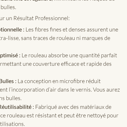
bulles.
r un Résultat Professionnel:
tionnelle :
Les fibres fines et denses assurent une
tra-lisse, sans traces de rouleau ni marques de
timisé :
Le rouleau absorbe une quantité parfait
ermettant une couverture efficace et rapide des
ulles :
La conception en microfibre réduit
ent l’incorporation d’air dans le vernis. Vous aurez
ns bulles.
éutilisabilité :
Fabriqué avec des matériaux de
 ce rouleau est résistant et peut être nettoyé pour
tilisations.