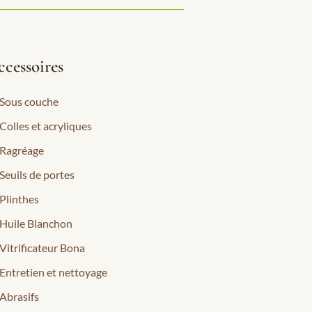
cessoires
Sous couche
Colles et acryliques
Ragréage
Seuils de portes
Plinthes
Huile Blanchon
Vitrificateur Bona
Entretien et nettoyage
Abrasifs