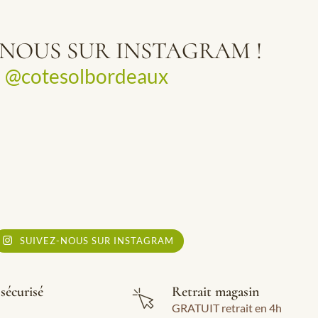
-NOUS SUR INSTAGRAM !
@cotesolbordeaux
SUIVEZ-NOUS SUR INSTAGRAM
sécurisé
Retrait magasin
GRATUIT retrait en 4h