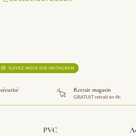
SUIVEZ-NOUS SUR INSTAGRAM
sécurisé
Retrait magasin
GRATUIT retrait en 4h
PVC
Ac