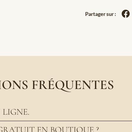
Partager sur :
IONS FRÉQUENTES
LIGNE.
GRATUIT EN BOUTIQUE ?