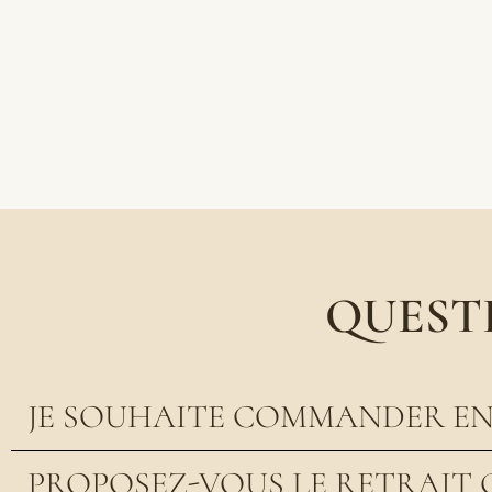
QUEST
JE SOUHAITE COMMANDER EN 
PROPOSEZ-VOUS LE RETRAIT 