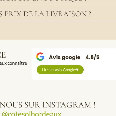
S PRIX DE LA LIVRAISON ?
CE
Avis google
4.8/5
ieux connaître
Lire les avis Google
-NOUS SUR INSTAGRAM !
@cotesolbordeaux