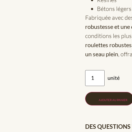
Bétons légers
Fabriquée avec des
robustesse et une 
conditions les plu
roulettes robustes
un seau plein
, off
AJOUTER AU PANIER
DES QUESTIONS 