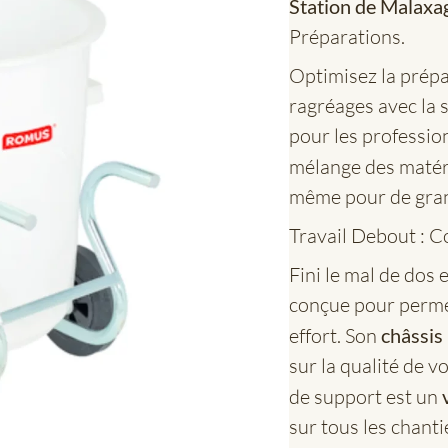
Station de Malaxa
Préparations.
Optimisez la prépar
ragréages avec la
pour les professio
mélange des matér
même pour de gran
Travail Debout : C
Fini le mal de dos 
conçue pour perme
effort. Son
châssis
sur la qualité de v
de support est un
sur tous les chanti