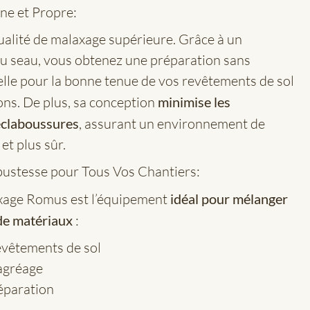
e et Propre:
qualité de malaxage supérieure. Grâce à un
du seau, vous obtenez une préparation sans
lle pour la bonne tenue de vos revêtements de sol
ions. De plus, sa conception
minimise les
 éclaboussures
, assurant un environnement de
et plus sûr.
bustesse pour Tous Vos Chantiers:
axage Romus est l’équipement
idéal pour mélanger
de matériaux
:
evêtements de sol
agréage
éparation