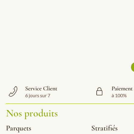
Service Client
Paiement 
6 jours sur 7
à 100%
Nos produits
Parquets
Stratifiés