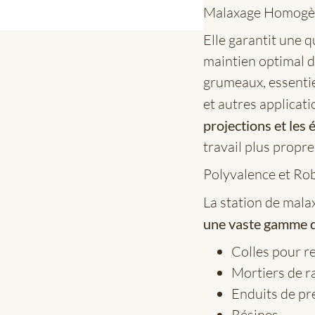
Malaxage Homogèn
Elle garantit une 
maintien optimal 
grumeaux, essentie
et autres applicat
projections et les
travail plus propre 
Polyvalence et Ro
La station de mal
une vaste gamme 
Colles pour r
Mortiers de r
Enduits de pr
Résines