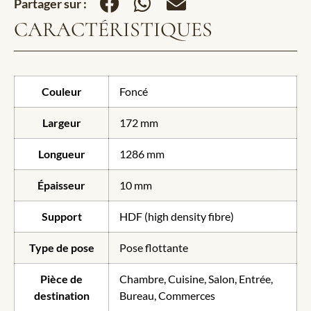
Partager sur :
CARACTÉRISTIQUES
Couleur
Foncé
Largeur
172 mm
Longueur
1286 mm
Épaisseur
10 mm
Support
HDF (high density fibre)
Type de pose
Pose flottante
Pièce de
Chambre, Cuisine, Salon, Entrée,
destination
Bureau, Commerces