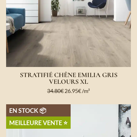
STRATIFIÉ CHÊNE EMILIA GRIS
VELOURS XL
34.80
€
26.95
€
/m²
EN STOCK 📦
MEILLEURE VENTE ⭐