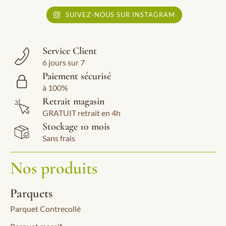
SUIVEZ-NOUS SUR INSTAGRAM
Service Client
6 jours sur 7
Paiement sécurisé
à 100%
Retrait magasin
GRATUIT retrait en 4h
Stockage 10 mois
Sans frais
Nos produits
Parquets
Parquet Contrecollé