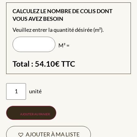
CALCULEZ LE NOMBRE DE COLIS DONT
VOUS AVEZ BESOIN
Veuillez entrer la quantité désirée (m²).
M² =
Total :
54.10
€
TTC
AJOUTER AU PANIER
AJOUTER À MA LISTE