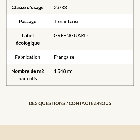
Classe d'usage
23/33
Passage
Très intensif
Label
GREENGUARD
écologique
Fabrication
Française
Nombre de m2
1.548 m²
par colis
DES QUESTIONS ?
CONTACTEZ-NOUS