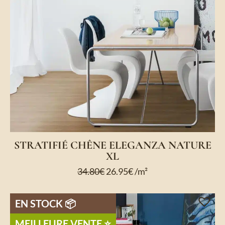
STRATIFIÉ CHÊNE ELEGANZA NATURE
XL
34.80
€
26.95
€
/m²
EN STOCK 📦
MEILLEURE VENTE ⭐