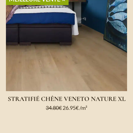
STRATIFIÉ CHÊNE VENETO NATURE XL
34.80
€
26.95
€
/m²