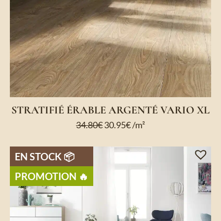
STRATIFIÉ ÉRABLE ARGENTÉ VARIO XL
34.80
€
30.95
€
/m²
EN STOCK 📦
PROMOTION 🔥