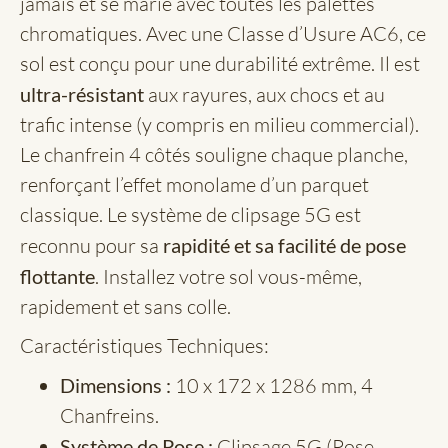
jamais et se marie avec toutes les palettes
chromatiques. Avec une Classe d’Usure AC6, ce
sol est conçu pour une durabilité extrême. Il est
ultra-résistant
aux rayures, aux chocs et au
trafic intense (y compris en milieu commercial).
Le chanfrein 4 côtés souligne chaque planche,
renforçant l’effet monolame d’un parquet
classique. Le système de clipsage 5G est
reconnu pour sa
rapidité et sa facilité de pose
flottante
. Installez votre sol vous-même,
rapidement et sans colle.
Caractéristiques Techniques:
Dimensions :
10 x 172 x 1286 mm, 4
Chanfreins.
Système de Pose :
Clipsage 5G (Pose