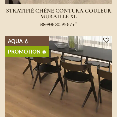
STRATIFIÉ CHÊNE CONTURA COULEUR
MURAILLE XL
38.90
€
30.95
€
/m²
AQUA 💧
PROMOTION 🔥