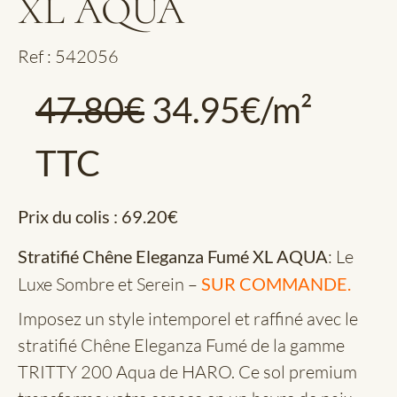
XL AQUA
Ref : 542056
47.80
€
34.95
€
/m²
TTC
Prix du colis :
69.20
€
Stratifié Chêne Eleganza Fumé XL AQUA
: Le
Luxe Sombre et Serein –
SUR COMMANDE.
Imposez un style intemporel et raffiné avec le
stratifié Chêne Eleganza Fumé de la gamme
TRITTY 200 Aqua de HARO. Ce sol premium