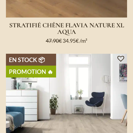
STRATIFIÉ CHÊNE FLAVIA NATURE XL
AQUA
47.90
€
34.95
€
/m²
EN STOCK 📦
PROMOTION 🔥