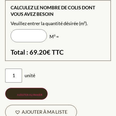
CALCULEZ LE NOMBRE DE COLIS DONT
VOUS AVEZ BESOIN
Veuillez entrer la quantité désirée (m²).
M² =
Total :
69.20
€
TTC
AJOUTER AU PANIER
AJOUTER À MA LISTE