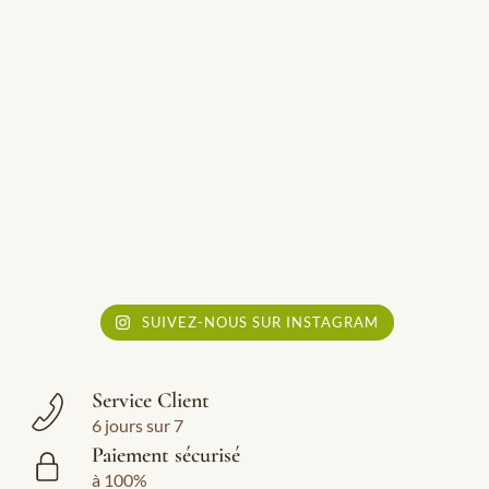
SUIVEZ-NOUS SUR INSTAGRAM
Service Client
6 jours sur 7
Paiement sécurisé
à 100%