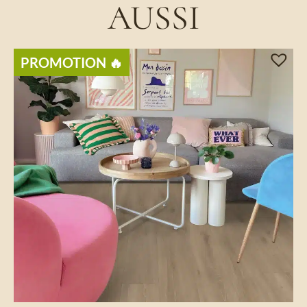
AUSSI
PROMOTION 🔥