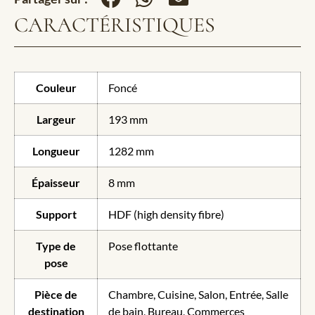
CARACTÉRISTIQUES
Couleur
Foncé
Largeur
193 mm
Longueur
1282 mm
Épaisseur
8 mm
Support
HDF (high density fibre)
Type de
Pose flottante
pose
Pièce de
Chambre, Cuisine, Salon, Entrée, Salle
destination
de bain, Bureau, Commerces