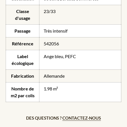
Classe
23/33
d'usage
Passage
Très intensif
Référence
542056
Label
Ange bleu, PEFC
écologique
Fabrication
Allemande
Nombre de
1.98 m²
m2 par colis
DES QUESTIONS ?
CONTACTEZ-NOUS