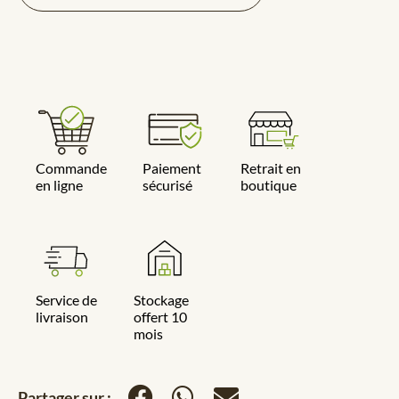
Commande
Paiement
Retrait en
en ligne
sécurisé
boutique
Service de
Stockage
livraison
offert 10
mois
Partager sur :