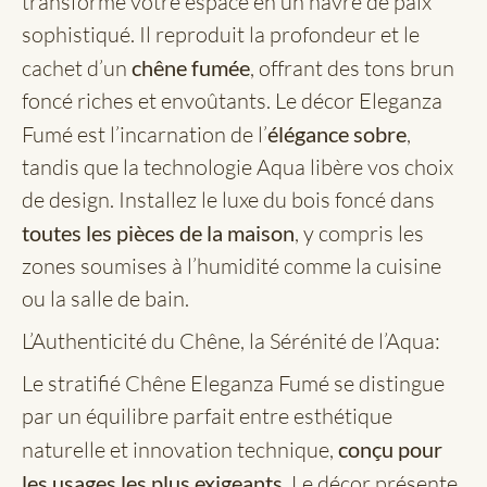
transforme votre espace en un havre de paix
sophistiqué. Il reproduit la profondeur et le
cachet d’un
chêne fumée
, offrant des tons brun
foncé riches et envoûtants. Le décor Eleganza
Fumé est l’incarnation de l’
élégance sobre
,
tandis que la technologie Aqua libère vos choix
de design. Installez le luxe du bois foncé dans
toutes les pièces de la maison
, y compris les
zones soumises à l’humidité comme la cuisine
ou la salle de bain.
L’Authenticité du Chêne, la Sérénité de l’Aqua:
Le stratifié Chêne Eleganza Fumé se distingue
par un équilibre parfait entre esthétique
naturelle et innovation technique,
conçu pour
les usages les plus exigeants
. Le décor présente