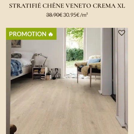
STRATIFIÉ CHÊNE VENETO CREMA XL
38.90
€
30.95
€
/m²
PROMOTION 🔥