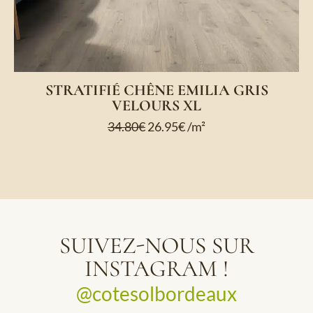
STRATIFIÉ CHÊNE EMILIA GRIS
VELOURS XL
34.80
€
26.95
€
/m²
SUIVEZ-NOUS SUR
INSTAGRAM !
@cotesolbordeaux