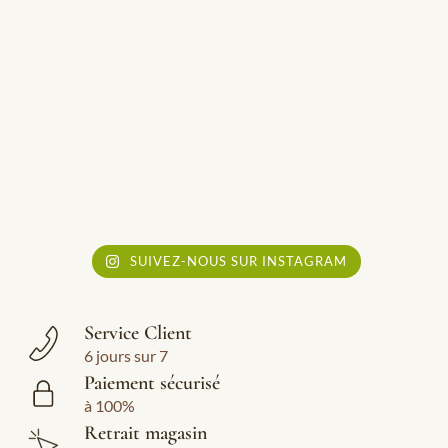
SUIVEZ-NOUS SUR INSTAGRAM
Service Client
6 jours sur 7
Paiement sécurisé
à 100%
Retrait magasin