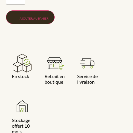
AJOUTER AU PANIER
En stock
Retrait en
Service de
boutique
livraison
Stockage
offert 10
mois