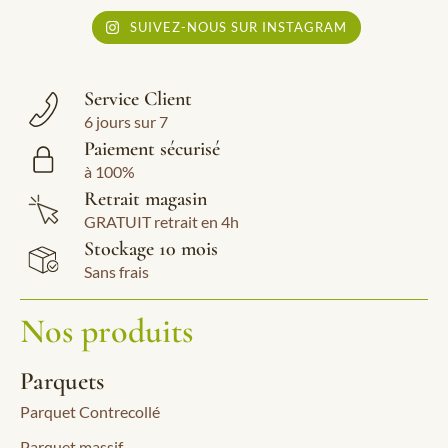
SUIVEZ-NOUS SUR INSTAGRAM
Service Client
6 jours sur 7
Paiement sécurisé
à 100%
Retrait magasin
GRATUIT retrait en 4h
Stockage 10 mois
Sans frais
Nos produits
Parquets
Parquet Contrecollé
Parquet massif