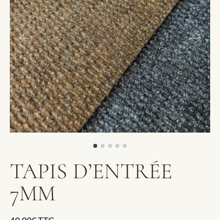
TAPIS D’ENTRÉE
7MM