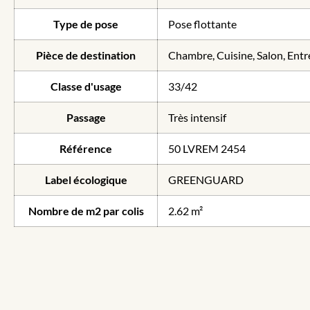
Type de pose
Pose flottante
Pièce de destination
Chambre, Cuisine, Salon, Entr
Classe d'usage
33/42
Passage
Très intensif
Référence
50 LVREM 2454
Label écologique
GREENGUARD
Nombre de m2 par colis
2.62 m²