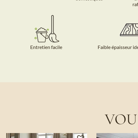
ra
Entretien facile
Faible épaisseur id
VOU