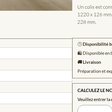
Un colis est co
1220 x 126 mm,
228 mm.
🕒
Disponibilité 
🛍️ Disponible en
🚚 Livraison
Préparation et ex
CALCULEZ LE N
Veuillez entrer la