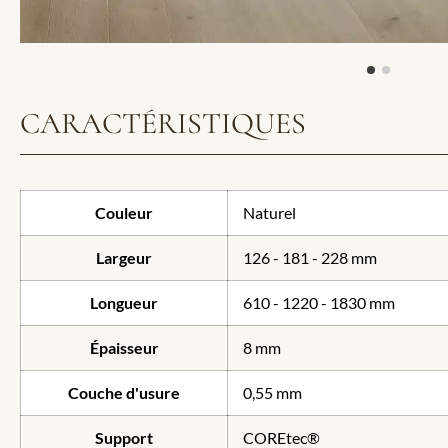
CARACTÉRISTIQUES
Couleur
Naturel
Largeur
126 - 181 - 228 mm
Longueur
610 - 1220 - 1830 mm
Épaisseur
8 mm
Couche d'usure
0,55 mm
Support
COREtec®