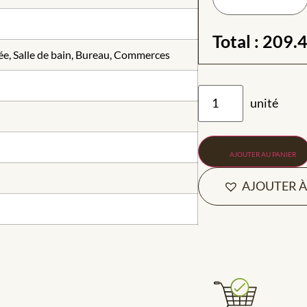
Total :
209.
ée, Salle de bain, Bureau, Commerces
AJOUTER AU PANIER
AJOUTER À