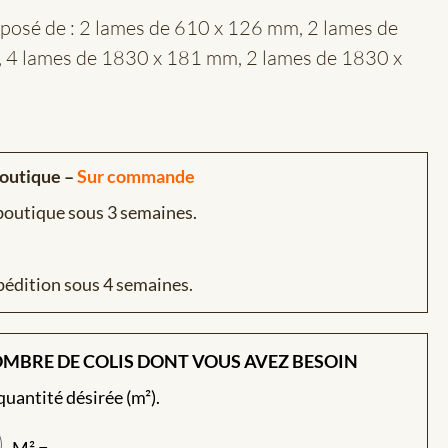
mposé de : 2 lames de 610 x 126 mm, 2 lames de
 4 lames de 1830 x 181 mm, 2 lames de 1830 x
boutique –
Sur commande
 boutique sous 3 semaines.
pédition sous 4 semaines.
OMBRE DE COLIS DONT VOUS AVEZ BESOIN
 quantité désirée (m²).
M² =