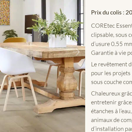
Prix du colis :
20
COREtec Essent
clipsable, sous 
d’usure 0.55 m
Garantie à vie p
Le revêtement d
pour les projets
sous couche com
Chaleureux grâce
entretenir grâc
étanches à l’eau
animaux de comp
d’installation pa