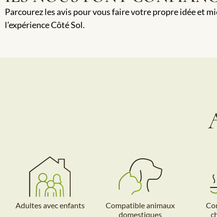
Parcourez les avis pour vous faire votre propre idée et m
l’expérience Côté Sol.
Adultes avec enfants
Compatible animaux
Com
domestiques
c