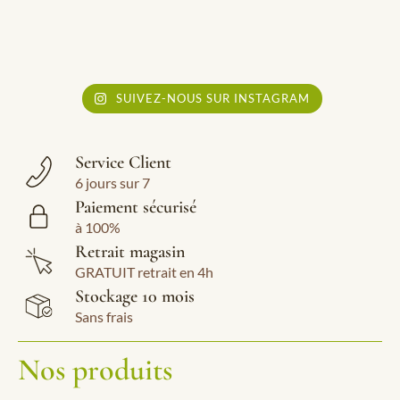
SUIVEZ-NOUS SUR INSTAGRAM
Service Client
6 jours sur 7
Paiement sécurisé
à 100%
Retrait magasin
GRATUIT retrait en 4h
Stockage 10 mois
Sans frais
Nos produits