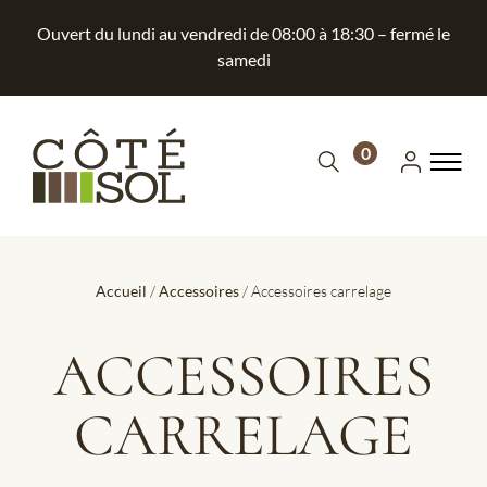
Ouvert du lundi au vendredi de 08:00 à 18:30 – fermé le
samedi
0
Accueil
/
Accessoires
/ Accessoires carrelage
ACCESSOIRES
CARRELAGE