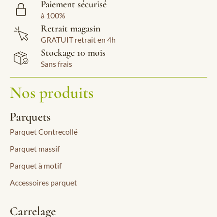
Paiement sécurisé
à 100%
Retrait magasin
GRATUIT retrait en 4h
Stockage 10 mois
Sans frais
Nos produits
Parquets
Parquet Contrecollé
Parquet massif
Parquet à motif
Accessoires parquet
Carrelage