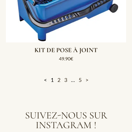
KIT DE POSE À JOINT
49.90
€
<
1
2
3
…
5
>
SUIVEZ-NOUS SUR
INSTAGRAM !