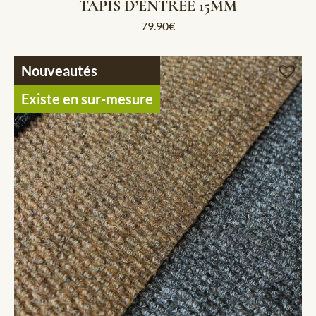
TAPIS D’ENTRÉE 15MM
79.90
€
Nouveautés
Existe en sur-mesure