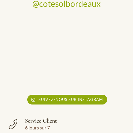
@cotesolbordeaux
SUIVEZ-NOUS SUR INSTAGRAM
Service Client
6 jours sur 7