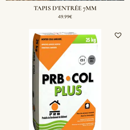
TAPIS D’ENTRÉE 7MM
49.99
€