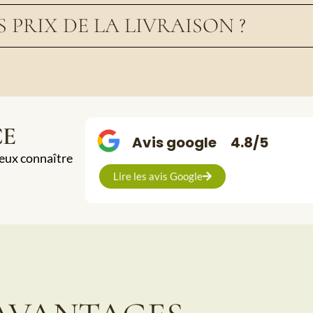
S PRIX DE LA LIVRAISON ?
CE
Avis google
4.8/5
ieux connaître
Lire les avis Google