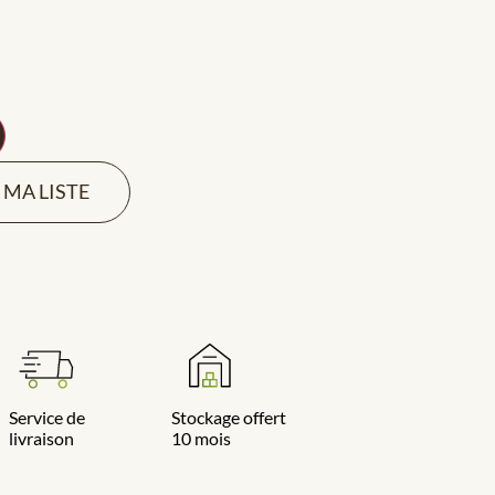
 MA LISTE
Service de
Stockage offert
livraison
10 mois