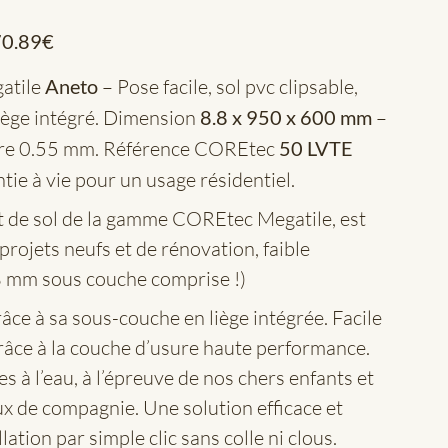
0.89
€
atile
Aneto
– Pose facile, sol pvc clipsable,
iège intégré. Dimension
8.8 x 950 x 600
mm
–
re 0.55 mm. Référence COREtec
50 LVTE
ie à vie pour un usage résidentiel.
 de sol de la gamme COREtec Megatile, est
 projets neufs et de rénovation, faible
8 mm sous couche comprise !)
âce à sa sous-couche en liège intégrée. Facile
grâce à la couche d’usure haute performance.
 à l’eau, à l’épreuve de nos chers enfants et
x de compagnie. Une solution efficace et
lation par simple clic sans colle ni clous.