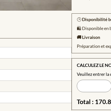
🕒
Disponibilité 
🛍️ Disponible en
🚚 Livraison
Préparation et ex
CALCULEZ LE N
Veuillez entrer la
Total :
170.