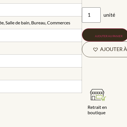
ée, Salle de bain, Bureau, Commerces
AJOUTER AU PANIER
AJOUTER À
Retrait en
boutique