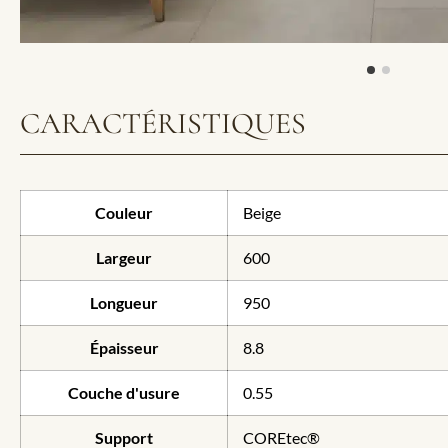
CARACTÉRISTIQUES
Couleur
Beige
Largeur
600
Longueur
950
Épaisseur
8.8
Couche d'usure
0.55
Support
COREtec®