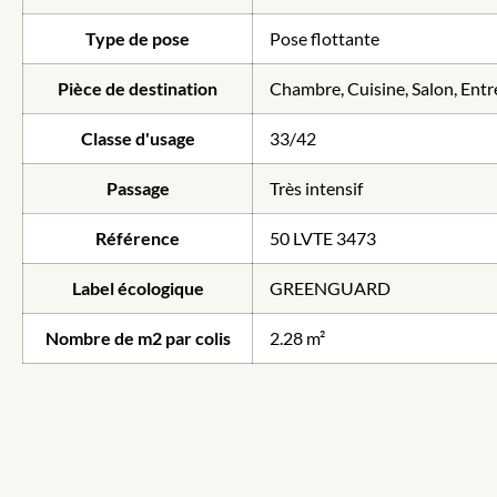
Type de pose
Pose flottante
Pièce de destination
Chambre, Cuisine, Salon, Entr
Classe d'usage
33/42
Passage
Très intensif
Référence
50 LVTE 3473
Label écologique
GREENGUARD
Nombre de m2 par colis
2.28 m²