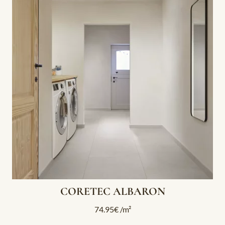
CORETEC ALBARON
74.95
€
/m²