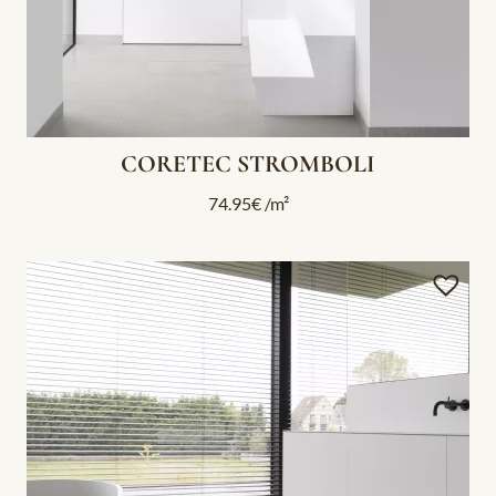
CORETEC STROMBOLI
74.95
€
/m²