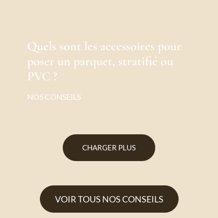
Quels sont les accessoires pour
poser un parquet, stratifié ou
PVC ?
NOS CONSEILS
CHARGER PLUS
VOIR TOUS NOS CONSEILS