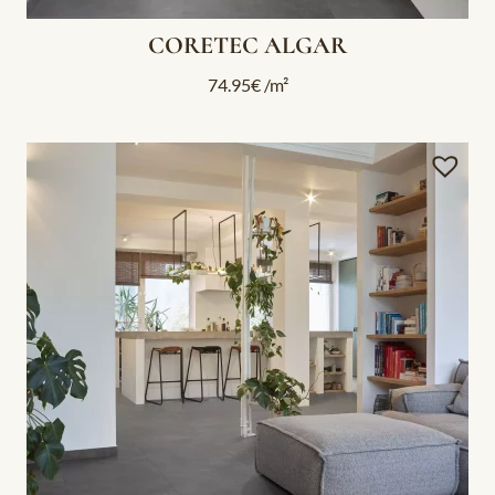
CORETEC ALGAR
74.95
€
/m²