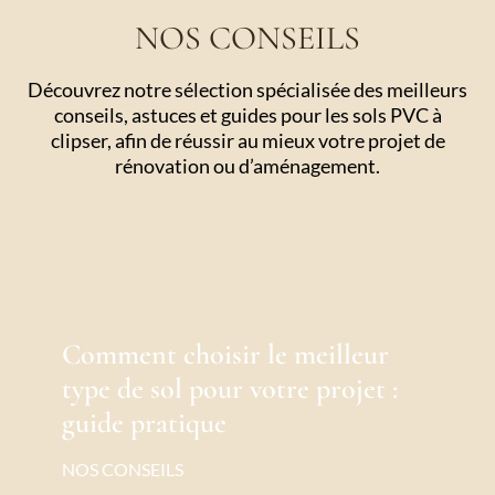
NOS CONSEILS
Découvrez notre sélection spécialisée des meilleurs
conseils, astuces et guides pour les sols PVC à
clipser, afin de réussir au mieux votre projet de
rénovation ou d’aménagement.
Comment choisir le meilleur
type de sol pour votre projet :
guide pratique
NOS CONSEILS