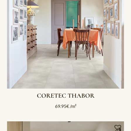
CORETEC THABOR
69.95
€
/m²