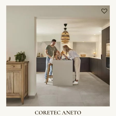
CORETEC ANETO