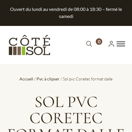
Ouvert du lundi au vendredi de 08:00 à 18:30 – fermé le
samedi
0
Accueil
/
Pvc à clipser
/ Sol pvc Coretec format dalle
SOL PVC
CORETEC