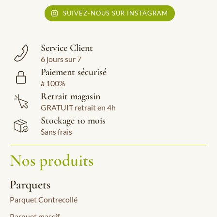
SUIVEZ-NOUS SUR INSTAGRAM
Service Client
6 jours sur 7
Paiement sécurisé
à 100%
Retrait magasin
GRATUIT retrait en 4h
Stockage 10 mois
Sans frais
Nos produits
Parquets
Parquet Contrecollé
Parquet massif