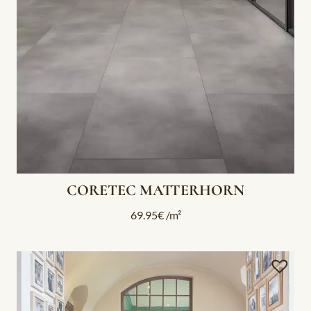
CORETEC MATTERHORN
69.95
€
/m²