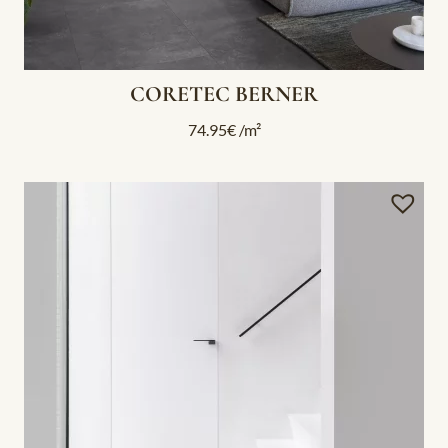
CORETEC BERNER
74.95
€
/m²