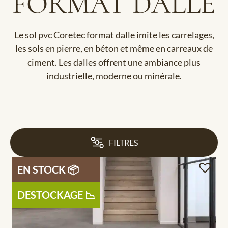
FORMAT DALLE
Le sol pvc Coretec format dalle imite les carrelages,
les sols en pierre, en béton et même en carreaux de
ciment. Les dalles offrent une ambiance plus
industrielle, moderne ou minérale.
FILTRES
EN STOCK 📦
DESTOCKAGE 📉