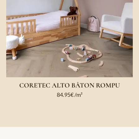
CORETEC ALTO BÂTON ROMPU
84.95
€
/m²