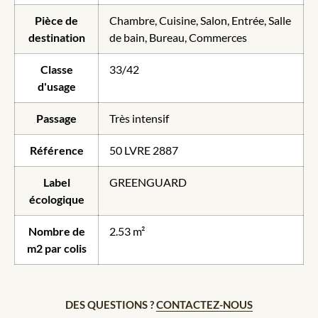
Pièce de
Chambre, Cuisine, Salon, Entrée, Salle
destination
de bain, Bureau, Commerces
Classe
33/42
d'usage
Passage
Très intensif
Référence
50 LVRE 2887
Label
GREENGUARD
écologique
Nombre de
2.53 m²
m2 par colis
DES QUESTIONS ?
CONTACTEZ-NOUS