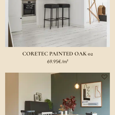
CORETEC PAINTED OAK 02
69.95
€
/m²