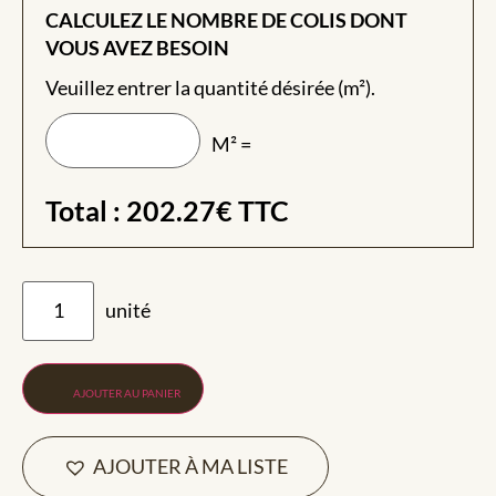
CALCULEZ LE NOMBRE DE COLIS DONT
VOUS AVEZ BESOIN
Veuillez entrer la quantité désirée (m²).
M² =
Total :
202.27
€
TTC
AJOUTER AU PANIER
AJOUTER À MA LISTE