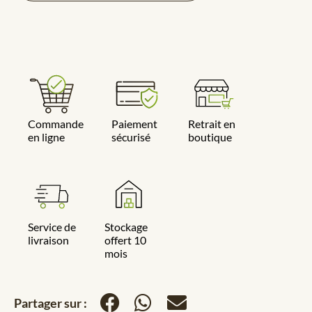
Commande
Paiement
Retrait en
en ligne
sécurisé
boutique
Service de
Stockage
livraison
offert 10
mois
Partager sur :