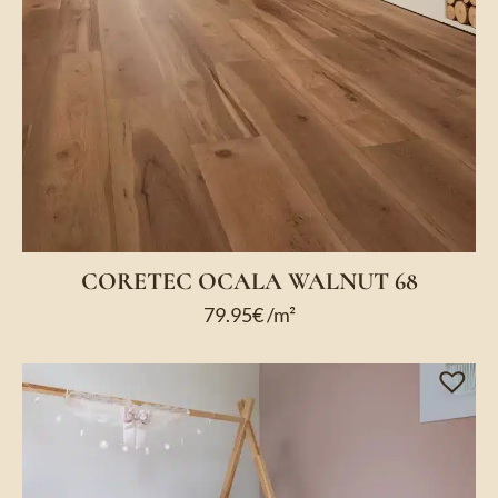
CORETEC OCALA WALNUT 68
79.95
€
/m²