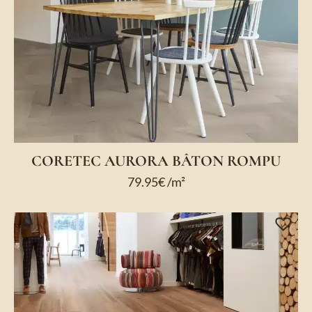
CORETEC AURORA BÂTON ROMPU
79.95
€
/m²