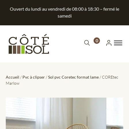
Ouvert du lundi au vendredi de 08:00 à 18:30 – fermé le
samedi
0
Accueil
/
Pvc à clipser
/
Sol pvc Coretec format lame
/ COREtec
Marlow