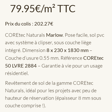
79.95
€
/m² TTC
Prix du colis :
202.27
€
COREtec Naturals
Marlow
. Pose facile, sol pvc
avec système à clipser, sous couche liège
intégré. Dimension
8 x 230 x 1830 mm
–
Couche d’usure 0.55 mm. Référence
COREtec
50 LVRE 2884
– Garantie à vie pour un usage
résidentiel.
Revêtement de sol de la gamme COREtec
Naturals, idéal pour les projets avec peu de
hauteur de réservation (épaisseur 8 mm sous
couche comprise !).