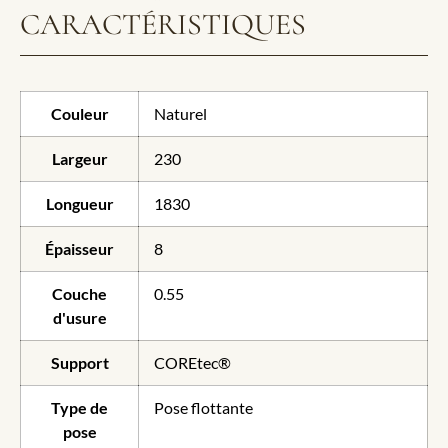
CARACTÉRISTIQUES
Couleur
Naturel
Largeur
230
Longueur
1830
Épaisseur
8
Couche
0.55
d'usure
Support
COREtec®
Type de
Pose flottante
pose