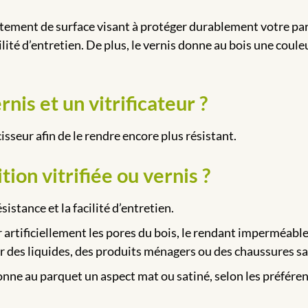
traitement de surface visant à protéger durablement votre pa
cilité d’entretien. De plus, le vernis donne au bois une coule
nis et un vitrificateur ?
isseur afin de le rendre encore plus résistant.
tion vitrifiée ou vernis ?
sistance et la facilité d’entretien.
r artificiellement les pores du bois, le rendant imperméable.
 des liquides, des produits ménagers ou des chaussures sa
onne au parquet un aspect mat ou satiné, selon les préfére