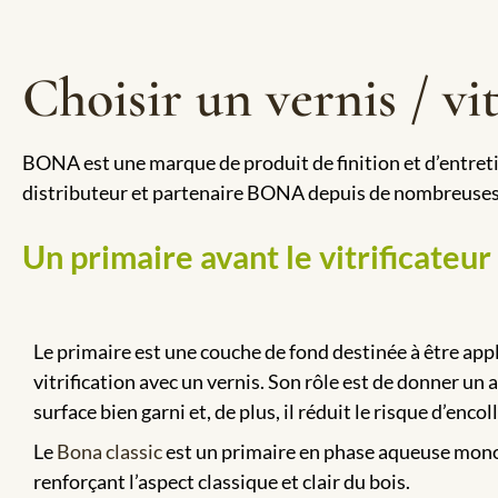
Choisir un vernis / v
BONA est une marque de produit de finition et d’entretie
distributeur et partenaire BONA depuis de nombreuses
Un primaire avant le vitrificateur
Le primaire est une couche de fond destinée à être app
vitrification avec un vernis. Son rôle est de donner un 
surface bien garni et, de plus, il réduit le risque d’encol
Le
Bona classic
est un primaire en phase aqueuse mo
renforçant l’aspect classique et clair du bois.