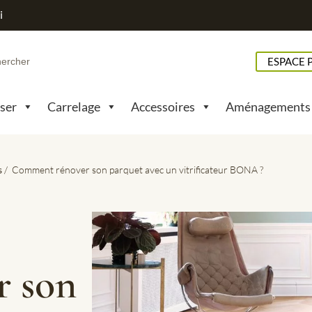
i
h
ESPACE 
pser
Carrelage
Accessoires
Aménagements
s
/ Comment rénover son parquet avec un vitrificateur BONA ?
 son