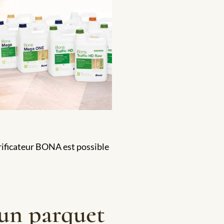
rificateur BONA est possible
d’un parquet