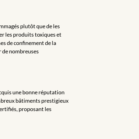
ommagés plutôt que de les
er les produits toxiques et
mes de confinement de la
ar de nombreuses
 acquis une bonne réputation
nombreux bâtiments prestigieux
rtifiés, proposant les