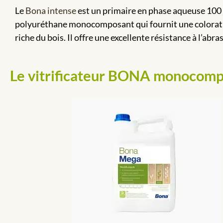
Le
Bona intense
est un primaire en phase aqueuse 100
polyuréthane monocomposant qui fournit une colora
riche du bois. Il offre une excellente résistance à l’abra
Le vitrificateur BONA monocom