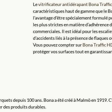
Le
vitrificateur antidérapant Bona Traffi
caractéristiques haut de gamme que le Bon
l’avantage d’être spécialement formulé 
les plus strictes en matière d’adhérence 
commerciales. Il est idéal pour les escalie
d’accidents liés à la présence de flaques o
Vous pouvez compter sur
Bona Traffic H
protéger vos surfaces tout en garantissa
quets depuis 100 ans. Bona a été créé à Malmö en 1919. C’
r des produits durables.