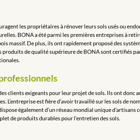
uragent les propriétaires à rénover leurs sols usés ou end
urelles. BONA a été parmi les premières entreprises à retir
ois massif. De plus, ils ont rapidement proposé des systè
s produits de qualité supérieure de BONA sont certifiés p
tionales.
 professionnels
s clients exigeants pour leur projet de sols. Ils ont donc
s. L’entreprise est fière d’avoir travaillé sur les sols de 
ispose également d’un réseau mondial unique d’artisans ce
let de produits durables pour l’entretien des sols.