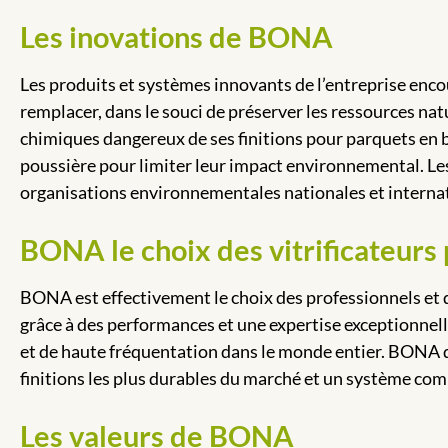
Les inovations de BONA
Les produits et systèmes innovants de l’entreprise enco
remplacer, dans le souci de préserver les ressources nat
chimiques dangereux de ses finitions pour parquets en b
poussière pour limiter leur impact environnemental. Le
organisations environnementales nationales et interna
BONA le choix des vitrificateurs
BONA est effectivement le choix des professionnels et de
grâce à des performances et une expertise exceptionnelle
et de haute fréquentation dans le monde entier. BONA d
finitions les plus durables du marché et un système comp
Les valeurs de BONA