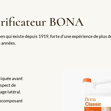
itrificateur BONA
n qui existe depuis 1919, forte d’une expérience de plus de
 années.
liquée avant
aspect de
lage latéral.
nocomposant